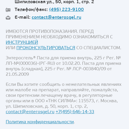
Шипиловская ул., 50, корп. 1, стр. 2
Телефон/факс:
(495) 223-9100
E-mail:
contact@enterosgel.ru
ИМЕЮТСЯ ПРОТИВОПОКАЗАНИЯ. ПЕРЕД
ПРИМЕНЕНИЕМ НЕОБХОДИМО ОЗНАКОМИТЬСЯ С
ИНСТРУКЦИЕЙ
ИЛИ
ПРОКОНСУЛЬТИРОВАТЬСЯ
СО СПЕЦИАЛИСТОМ.
Энтеросгель® Паста для приема внутрь, 225 г Рег. №
ЛП-№(000036)-(РГ-RU) от 10.02.20. Паста для приема
внутрь [сладкая], 225 г Рег. № ЛСР-003840/09 от
21.05.2009
Если Вы хотите сообщить о нежелательных явлениях
или жалобе на препарат, направляйте, пожалуйста,
свои претензии лечащему врачу, в регуляторные
органы или в ООО «ТНК СИЛМА»: 115573, г. Москва,
ул. Шипиловская, д. 50, корп. 1, стр. 2,
contact@enterosgel.ru
+7(495) 646-14-33
Политика конфиденциальности
.