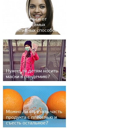
Как избавиться от
прыщей? 7 самых
эффективных способов
Нужно ли детям носить
маски в пандемию?
Можно ли отрезать часть
продукта с плесенью и
съесть остальное?