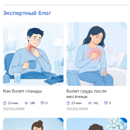
Экспертный блог
Как болят гланды
Болит грудь после
месячных
23 мин.
149
0
23 мин.
741
0
Читать далее
Читать далее