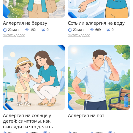
Аллергия на березу
Есть ли аллергия на воду
22 мин.
192
0
22 мин.
689
0
Читать далее
Читать далее
Аллергия на солнце у
Аллергия на пот
детей: симптомы, как
выглядит и что делать