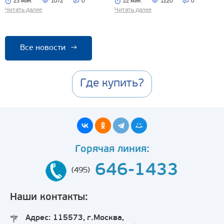
23 мин.
1072
0
22 мин.
1220
0
Читать далее
Читать далее
Все новости
→
Где купить?
Горячая линия:
646-1433
(495)
Наши контакты:
Адрес: 115573, г.Москва,