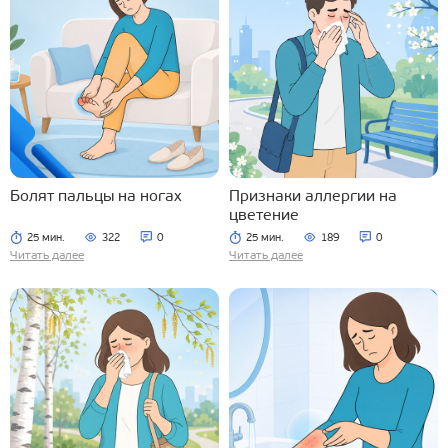
Болят пальцы на ногах
Признаки аллергии на
цветение
25 мин.
322
0
25 мин.
189
0
Читать далее
Читать далее