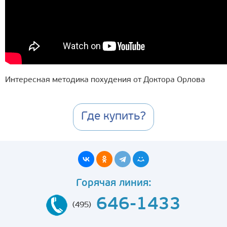
Интересная методика похудения от Доктора Орлова
Где купить?
Горячая линия:
646-1433
(495)