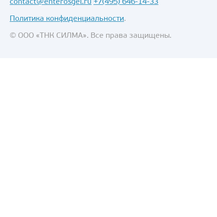
contact@enterosgel.ru
+7(495) 646-14-33
Политика конфиденциальности
.
© ООО «ТНК СИЛМА». Все права защищены.