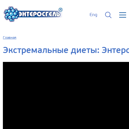
Eng
Главная
Экстремальные диеты: Энтер