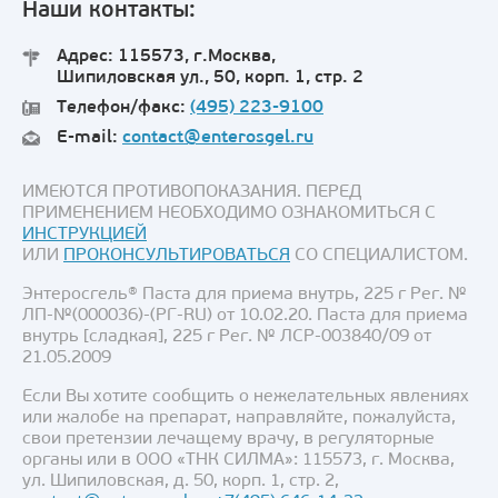
Наши контакты:
Адрес: 115573, г.Москва,
Шипиловская ул., 50, корп. 1, стр. 2
Телефон/факс:
(495) 223-9100
E-mail:
contact@enterosgel.ru
ИМЕЮТСЯ ПРОТИВОПОКАЗАНИЯ. ПЕРЕД
ПРИМЕНЕНИЕМ НЕОБХОДИМО ОЗНАКОМИТЬСЯ С
ИНСТРУКЦИЕЙ
ИЛИ
ПРОКОНСУЛЬТИРОВАТЬСЯ
СО СПЕЦИАЛИСТОМ.
Энтеросгель® Паста для приема внутрь, 225 г Рег. №
ЛП-№(000036)-(РГ-RU) от 10.02.20. Паста для приема
внутрь [сладкая], 225 г Рег. № ЛСР-003840/09 от
21.05.2009
Если Вы хотите сообщить о нежелательных явлениях
или жалобе на препарат, направляйте, пожалуйста,
свои претензии лечащему врачу, в регуляторные
органы или в ООО «ТНК СИЛМА»: 115573, г. Москва,
ул. Шипиловская, д. 50, корп. 1, стр. 2,