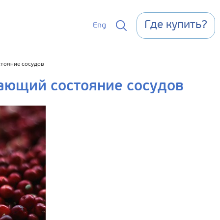
Где купить?
Eng
стояние сосудов
ающий состояние сосудов