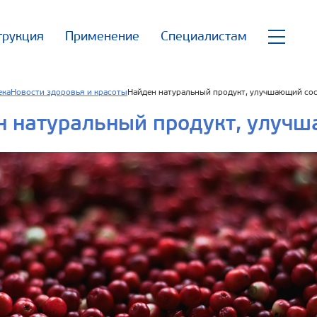
трукция
Применение
Специалистам
ека
Новости здоровья и красоты
Найден натуральный продукт, улучшающий со
 натуральный продукт, улучш