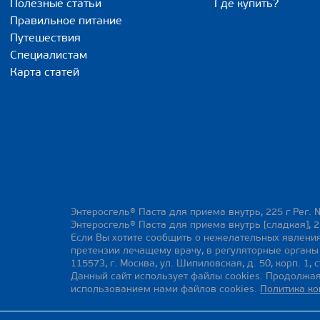
Полезные статьи
Где купить?
Правильное питание
Путешествия
Специалистам
Карта статей
Энтеросгель® Паста для приема внутрь, 225 г Рег. 
Энтеросгель® Паста для приема внутрь [сладкая], 2
Если Вы хотите сообщить о нежелательных явления
претензии лечащему врачу, в регуляторные орган
115573, г. Москва, ул. Шипиловская, д. 50, корп. 1, с
Данный сайт использует файлы cookies. Продолжая
использованием нами файлов cookies.
Политика к