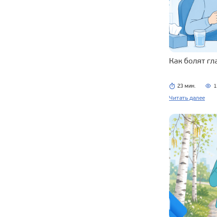
Как болят г
23 мин.
1
Читать далее