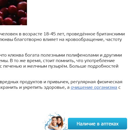
еловек в возрасте 18-45 лет, проведённое британскими
клюквы благотворно влияет на кровообращение, частоту
что клюква богата полезными полифенолами и другими
ы. В то же время, стоит помнить, что употребление
 с печенью и желчным пузырём. Больше подробностей
вредных продуктов и привычек, регулярная физическая
хранить и укрепить здоровье, а
очищение организма
с