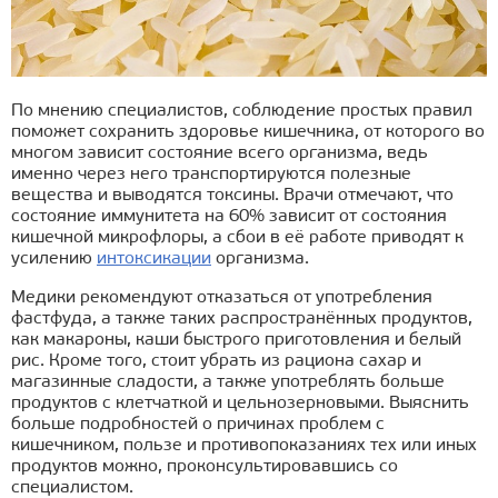
По мнению специалистов, соблюдение простых правил
поможет сохранить здоровье кишечника, от которого во
многом зависит состояние всего организма, ведь
именно через него транспортируются полезные
вещества и выводятся токсины. Врачи отмечают, что
состояние иммунитета на 60% зависит от состояния
кишечной микрофлоры, а сбои в её работе приводят к
усилению
интоксикации
организма.
Медики рекомендуют отказаться от употребления
фастфуда, а также таких распространённых продуктов,
как макароны, каши быстрого приготовления и белый
рис. Кроме того, стоит убрать из рациона сахар и
магазинные сладости, а также употреблять больше
продуктов с клетчаткой и цельнозерновыми. Выяснить
больше подробностей о причинах проблем с
кишечником, пользе и противопоказаниях тех или иных
продуктов можно, проконсультировавшись со
специалистом.