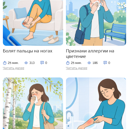
Болят пальцы на ногах
Признаки аллергии на
цветение
25 мин.
313
0
25 мин.
186
0
Читать далее
Читать далее