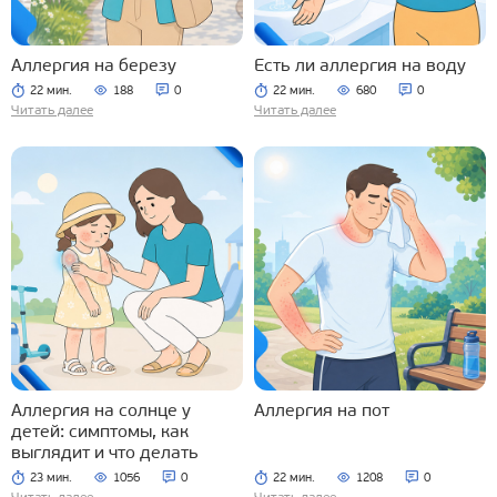
Аллергия на березу
Есть ли аллергия на воду
22 мин.
188
0
22 мин.
680
0
Читать далее
Читать далее
Аллергия на солнце у
Аллергия на пот
детей: симптомы, как
выглядит и что делать
23 мин.
1056
0
22 мин.
1208
0