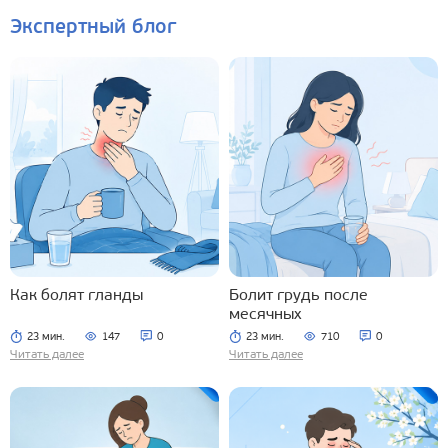
Экспертный блог
Как болят гланды
Болит грудь после
месячных
23 мин.
147
0
23 мин.
710
0
Читать далее
Читать далее