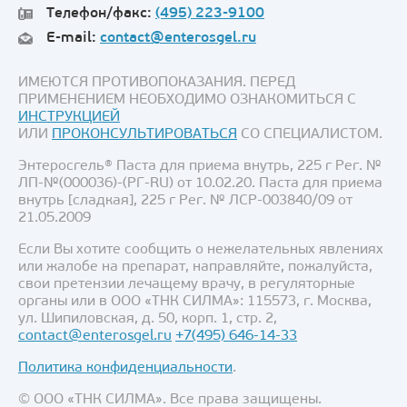
Телефон/факс:
(495) 223-9100
E-mail:
contact@enterosgel.ru
ИМЕЮТСЯ ПРОТИВОПОКАЗАНИЯ. ПЕРЕД
ПРИМЕНЕНИЕМ НЕОБХОДИМО ОЗНАКОМИТЬСЯ С
ИНСТРУКЦИЕЙ
ИЛИ
ПРОКОНСУЛЬТИРОВАТЬСЯ
СО СПЕЦИАЛИСТОМ.
Энтеросгель® Паста для приема внутрь, 225 г Рег. №
ЛП-№(000036)-(РГ-RU) от 10.02.20. Паста для приема
внутрь [сладкая], 225 г Рег. № ЛСР-003840/09 от
21.05.2009
Если Вы хотите сообщить о нежелательных явлениях
или жалобе на препарат, направляйте, пожалуйста,
свои претензии лечащему врачу, в регуляторные
органы или в ООО «ТНК СИЛМА»: 115573, г. Москва,
ул. Шипиловская, д. 50, корп. 1, стр. 2,
contact@enterosgel.ru
+7(495) 646-14-33
Политика конфиденциальности
.
© ООО «ТНК СИЛМА». Все права защищены.