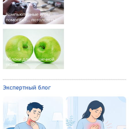
Компьютерные игры
помогают... потолстеть!
Яблоки для мышечной
ткани
Экспертный блог