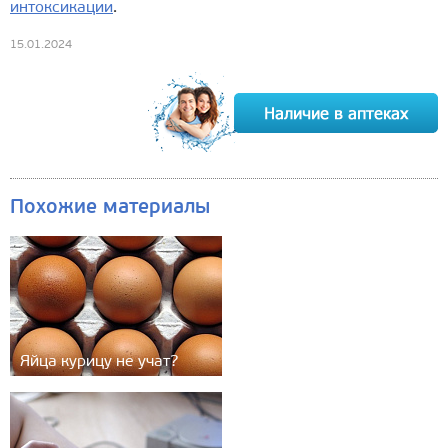
интоксикации
.
15.01.2024
Похожие материалы
Яйца курицу не учат?