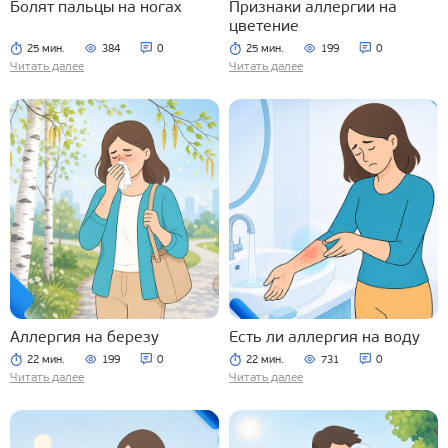
Болят пальцы на ногах
Признаки аллергии на
цветение
25 мин.
384
0
25 мин.
199
0
Читать далее
Читать далее
Аллергия на березу
Есть ли аллергия на воду
22 мин.
199
0
22 мин.
731
0
Читать далее
Читать далее