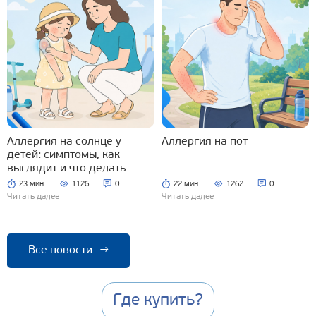
Аллергия на солнце у
Аллергия на пот
детей: симптомы, как
выглядит и что делать
23 мин.
1126
0
22 мин.
1262
0
Читать далее
Читать далее
Все новости
→
Где купить?