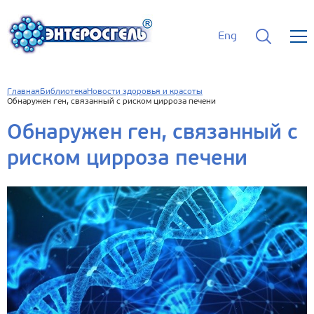
Eng
Главная
Библиотека
Новости здоровья и красоты
Обнаружен ген, связанный с риском цирроза печени
Обнаружен ген, связанный с
риском цирроза печени