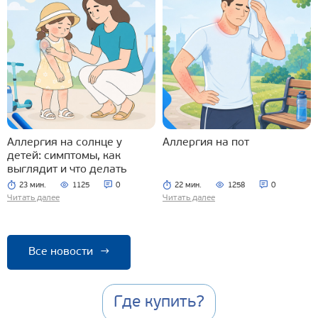
Аллергия на солнце у
Аллергия на пот
детей: симптомы, как
выглядит и что делать
23 мин.
1125
0
22 мин.
1258
0
Читать далее
Читать далее
Все новости
→
Где купить?