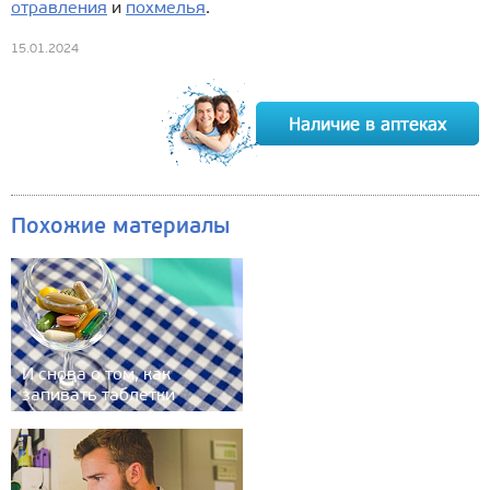
отравления
и
похмелья
.
15.01.2024
Похожие материалы
И снова о том, как
запивать таблетки