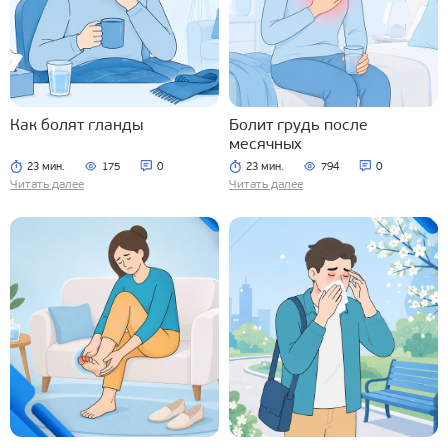
Как болят гланды
Болит грудь после
месячных
23 мин.
175
0
23 мин.
794
0
Читать далее
Читать далее