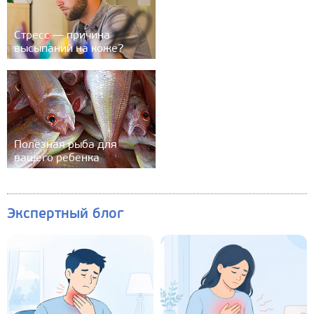
Стресс — причина
высыпаний на коже?
Полезная рыба для
вашего ребенка
Экспертный блог