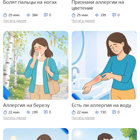
Болят пальцы на ногах
Признаки аллергии на
цветение
25 мин.
384
0
25 мин.
195
0
Читать далее
Читать далее
Аллергия на березу
Есть ли аллергия на воду
22 мин.
199
0
22 мин.
730
0
Читать далее
Читать далее