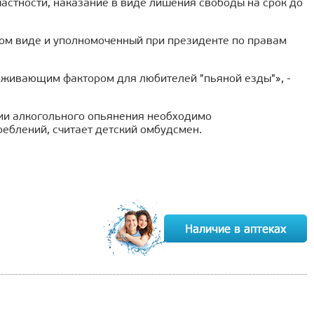
астности, наказание в виде лишения свободы на срок до
ом виде и уполномоченный при президенте по правам
рживающим фактором для любителей "пьяной езды"», -
ии алкогольного опьянения необходимо
еблений, считает детский омбудсмен.