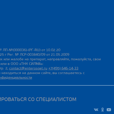
№ ЛП-№(000036)-(РГ-RU) от 10.02.20
25 г Рег. № ЛСР-003840/09 от 21.05.2009
х или жалобе на препарат, направляйте, пожалуйста, свои
ы или в ООО «ТНК СИЛМА»:
тр. 2,
contact@enterosgel.ru
+7(495) 646-14-33
 находиться на данном сайте, вы соглашаетесь с
онфиденциальности
ИРОВАТЬСЯ СО СПЕЦИАЛИСТОМ