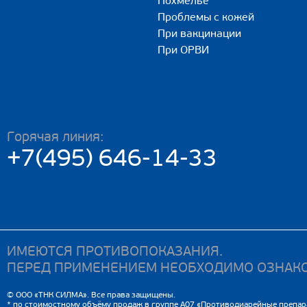
Похмелье
Проблемы с кожей
При вакцинации
При ОРВИ
Горячая линия:
+7(495) 646-14-33
ИМЕЮТСЯ ПРОТИВОПОКАЗАНИЯ.
ПЕРЕД ПРИМЕНЕНИЕМ НЕОБХОДИМО ОЗНАКО
© ООО «ТНК СИЛМА». Все права защищены.
* по стоимостному объёму продаж в группе А07 «Противодиарейные препар