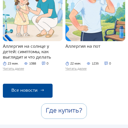
Аллергия на солнце у
Аллергия на пот
детей: симптомы, как
выглядит и что делать
23 мин.
1088
0
22 мин.
1235
0
Читать далее
Читать далее
Все новости
→
Где купить?