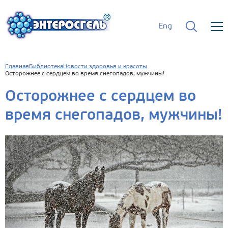
Eng
Главная
Библиотека
Новости здоровья и красоты
Осторожнее с сердцем во время снегопадов, мужчины!
Осторожнее с сердцем во
время снегопадов, мужчины!