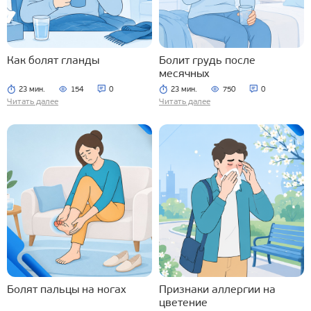
Как болят гланды
Болит грудь после
месячных
23 мин.
154
0
23 мин.
750
0
Читать далее
Читать далее
Болят пальцы на ногах
Признаки аллергии на
цветение