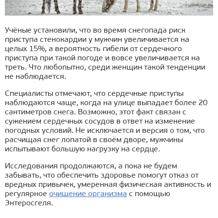
Учёные установили, что во время снегопада риск
приступа стенокардии у мужчин увеличивается на
целых 15%, а вероятность гибели от сердечного
приступа при такой погоде и вовсе увеличивается на
треть. Что любопытно, среди женщин такой тенденции
не наблюдается.
Специалисты отмечают, что сердечные приступы
наблюдаются чаще, когда на улице выпадает более 20
сантиметров снега. Возможно, этот факт связан с
сужением сердечных сосудов в ответ на изменение
погодных условий. Не исключается и версия о том, что
расчищая снег лопатой в своём дворе, мужчины
испытывают б
о
льшую нагрузку на сердце.
Исследования продолжаются, а пока не будем
забывать, что обеспечить здоровье помогут отказ от
вредных привычек, умеренная физическая активность и
регулярное
очищение организма
с помощью
Энтеросгеля.