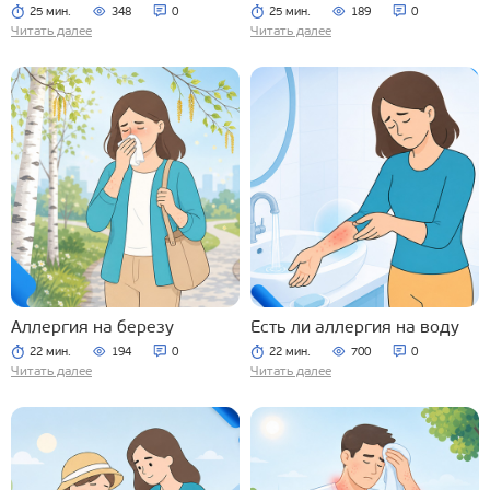
25 мин.
348
0
25 мин.
189
0
Читать далее
Читать далее
Аллергия на березу
Есть ли аллергия на воду
22 мин.
194
0
22 мин.
700
0
Читать далее
Читать далее