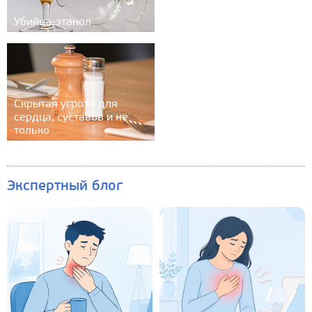
Убийца-этанол
Скрытая угроза для
сердца, суставов и не
только
Экспертный блог