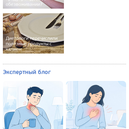
обезвоживании?
Диетологи перечислили
полезные продукты с
калием
Экспертный блог