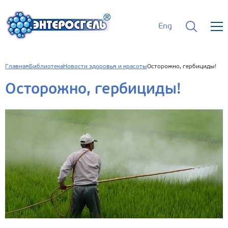
Eng
Главная
Библиотека
Новости здоровья и красоты
Осторожно, гербициды!
Осторожно, гербициды!