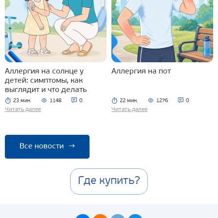
Аллергия на солнце у
Аллергия на пот
детей: симптомы, как
выглядит и что делать
23 мин.
1148
0
22 мин.
1276
0
Читать далее
Читать далее
Все новости
→
Где купить?