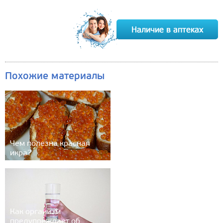
Похожие материалы
Чем полезна красная
икра?
Как организм
предупреждает об