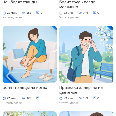
Как болят гланды
Болит грудь после
месячных
23 мин.
153
0
23 мин.
744
0
Читать далее
Читать далее
Болят пальцы на ногах
Признаки аллергии на
цветение
25 мин.
329
0
25 мин.
189
0
Читать далее
Читать далее