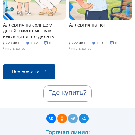
Аллергия на солнце у
Аллергия на пот
детей: симптомы, как
выглядит и что делать
23 мин.
1082
0
22 мин.
1226
0
Читать далее
Читать далее
Все новости
→
Где купить?
Горячая линия: