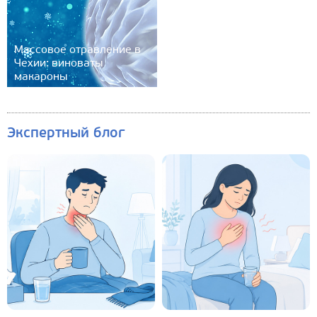
Массовое отравление в
Чехии: виноваты
макароны
Экспертный блог