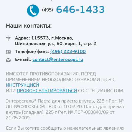
646-1433
(495)
Наши контакты:
Адрес: 115573, г.Москва,
Шипиловская ул., 50, корп. 1, стр. 2
Телефон/факс:
(495) 223-9100
E-mail:
contact@enterosgel.ru
ИМЕЮТСЯ ПРОТИВОПОКАЗАНИЯ. ПЕРЕД
ПРИМЕНЕНИЕМ НЕОБХОДИМО ОЗНАКОМИТЬСЯ С
ИНСТРУКЦИЕЙ
ИЛИ
ПРОКОНСУЛЬТИРОВАТЬСЯ
СО СПЕЦИАЛИСТОМ.
Энтеросгель® Паста для приема внутрь, 225 г Рег. №
ЛП-№(000036)-(РГ-RU) от 10.02.20. Паста для приема
внутрь [сладкая], 225 г Рег. № ЛСР-003840/09 от
21.05.2009
Если Вы хотите сообщить о нежелательных явлениях