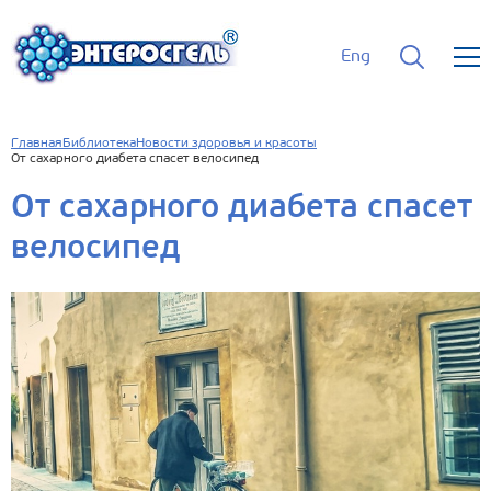
Eng
Главная
Библиотека
Новости здоровья и красоты
От сахарного диабета спасет велосипед
От сахарного диабета спасет
велосипед