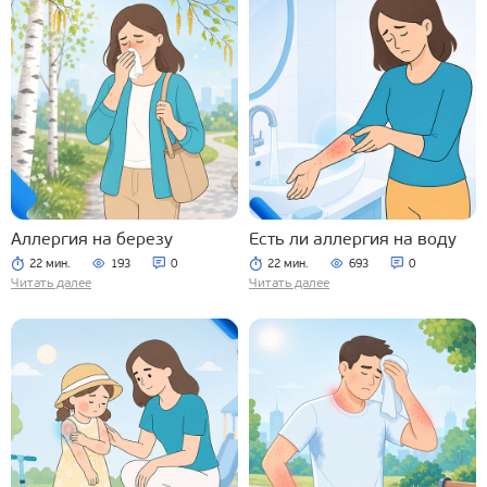
Аллергия на березу
Есть ли аллергия на воду
22 мин.
193
0
22 мин.
693
0
Читать далее
Читать далее