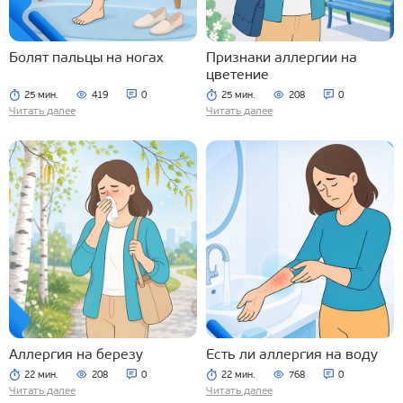
Болят пальцы на ногах
Признаки аллергии на
цветение
25 мин.
419
0
25 мин.
208
0
Читать далее
Читать далее
Аллергия на березу
Есть ли аллергия на воду
22 мин.
208
0
22 мин.
768
0
Читать далее
Читать далее