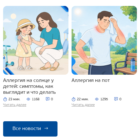
Аллергия на солнце у
Аллергия на пот
детей: симптомы, как
выглядит и что делать
23 мин.
1168
0
22 мин.
1295
0
Читать далее
Читать далее
Все новости
→