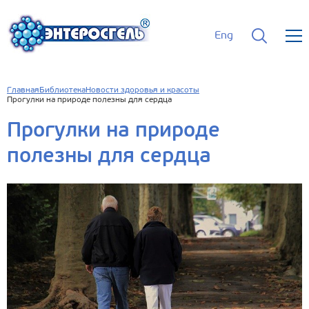
Eng
Главная
Библиотека
Новости здоровья и красоты
Прогулки на природе полезны для сердца
Прогулки на природе
полезны для сердца