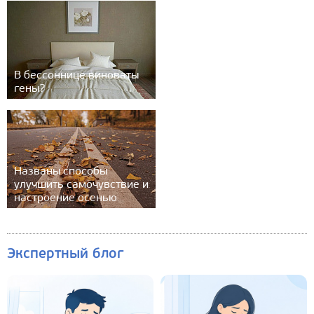
В бессоннице виноваты
гены?
Названы способы
улучшить самочувствие и
настроение осенью
Экспертный блог