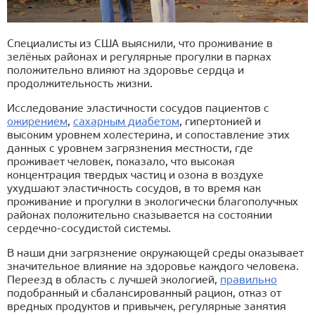
Специалисты из США выяснили, что проживание в
зелёных районах и регулярные прогулки в парках
положительно влияют на здоровье сердца и
продолжительность жизни.
Исследование эластичности сосудов пациентов с
ожирением
,
сахарным диабетом
, гипертонией и
высоким уровнем холестерина, и сопоставление этих
данных с уровнем загрязнения местности, где
проживает человек, показало, что высокая
концентрация твердых частиц и озона в воздухе
ухудшают эластичность сосудов, в то время как
проживание и прогулки в экологически благополучных
районах положительно сказывается на состоянии
сердечно-сосудистой системы.
В наши дни загрязнение окружающей среды оказывает
значительное влияние на здоровье каждого человека.
Переезд в область с лучшей экологией,
правильно
подобранный и сбалансированный рацион, отказ от
вредных продуктов и привычек, регулярные занятия