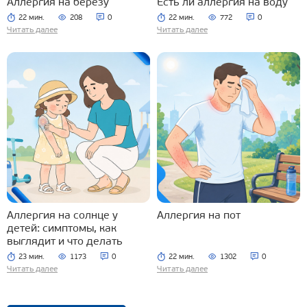
Аллергия на березу
Есть ли аллергия на воду
22 мин.
208
0
22 мин.
772
0
Читать далее
Читать далее
Аллергия на солнце у
Аллергия на пот
детей: симптомы, как
выглядит и что делать
23 мин.
1173
0
22 мин.
1302
0
Читать далее
Читать далее