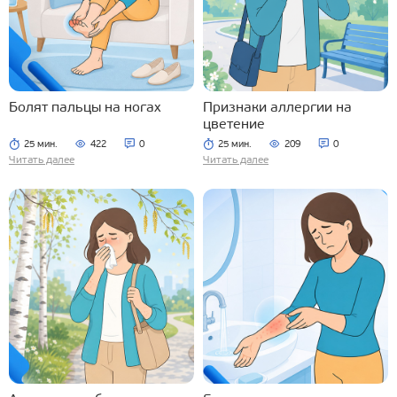
Болят пальцы на ногах
Признаки аллергии на
цветение
25 мин.
422
0
25 мин.
209
0
Читать далее
Читать далее