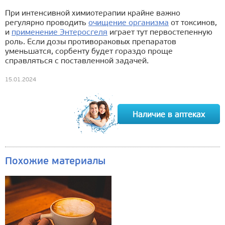
При интенсивной химиотерапии крайне важно
регулярно проводить
очищение организма
от токсинов,
и
применение Энтеросгеля
играет тут первостепенную
роль. Если дозы противораковых препаратов
уменьшатся, сорбенту будет гораздо проще
справляться с поставленной задачей.
15.01.2024
Похожие материалы