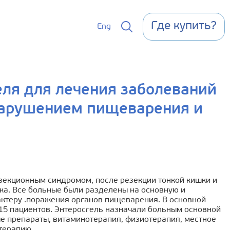
Где купить?
Eng
еля для лечения заболеваний
нарушением пищеварения и
зекционным синдромом, после резекции тонкой кишки и
а. Все больные были разделены на основную и
рактеру .поражения органов пищеварения. В основной
 15 пациентов. Энтеросгель назначали больным основной
ые препараты, витаминотерапия, физиотерапия, местное
терапию.