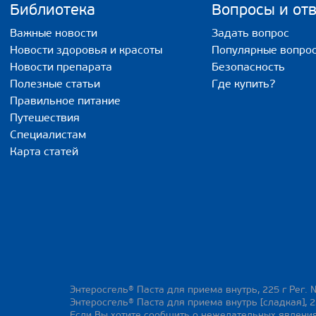
Библиотека
Вопросы и от
Важные новости
Задать вопрос
Новости здоровья и красоты
Популярные вопро
Новости препарата
Безопасность
Полезные статьи
Где купить?
Правильное питание
Путешествия
Специалистам
Карта статей
Энтеросгель® Паста для приема внутрь, 225 г Рег. 
Энтеросгель® Паста для приема внутрь [сладкая], 2
Если Вы хотите сообщить о нежелательных явления