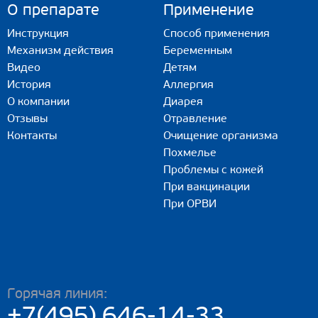
О препарате
Применение
Инструкция
Способ применения
Механизм действия
Беременным
Видео
Детям
История
Аллергия
О компании
Диарея
Отзывы
Отравление
Контакты
Очищение организма
Похмелье
Проблемы с кожей
При вакцинации
При ОРВИ
Горячая линия:
+7(495) 646-14-33