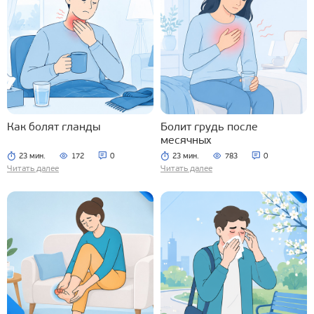
Как болят гланды
Болит грудь после
месячных
23 мин.
172
0
23 мин.
783
0
Читать далее
Читать далее