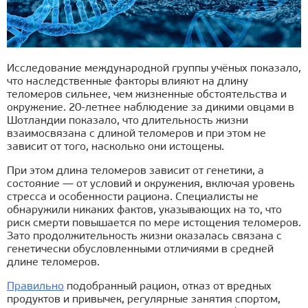
Исследование международной группы учёных показало,
что наследственные факторы влияют на длину
теломеров сильнее, чем жизненные обстоятельства и
окружение. 20-летнее наблюдение за дикими овцами в
Шотландии показало, что длительность жизни
взаимосвязана с длиной теломеров и при этом не
зависит от того, насколько они истощены.
При этом длина теломеров зависит от генетики, а
состояние — от условий и окружения, включая уровень
стресса и особенности рациона. Специалисты не
обнаружили никаких фактов, указывающих на то, что
риск смерти повышается по мере истощения теломеров.
Зато продолжительность жизни оказалась связана с
генетически обусловленными отличиями в средней
длине теломеров.
Правильно
подобранный рацион, отказ от вредных
продуктов и привычек, регулярные занятия спортом,