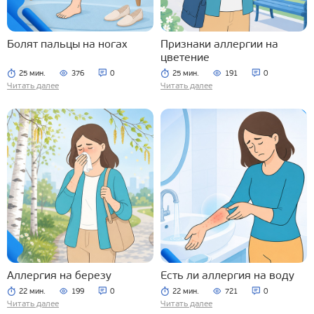
Болят пальцы на ногах
Признаки аллергии на
цветение
25 мин.
376
0
25 мин.
191
0
Читать далее
Читать далее
Аллергия на березу
Есть ли аллергия на воду
22 мин.
199
0
22 мин.
721
0
Читать далее
Читать далее