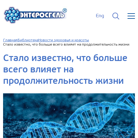
Eng
Главная
Библиотека
Новости здоровья и красоты
Стало известно, что больше всего влияет на продолжительность жизни
Стало известно, что больше
всего влияет на
продолжительность жизни