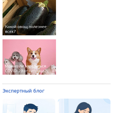
Какой овощ полезнее
всех?
Можно ли заразиться
COVID-19 от питомца?
Экспертный блог