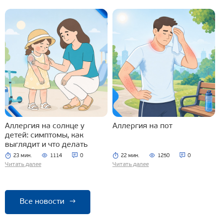
Аллергия на солнце у
Аллергия на пот
детей: симптомы, как
выглядит и что делать
23 мин.
1114
0
22 мин.
1250
0
Читать далее
Читать далее
Все новости
→