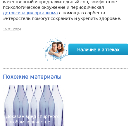
качественный и продолжительный сон, комфортное
психологическое окружение и периодическая
детоксикация организма
с помощью сорбента
Энтеросгель помогут сохранить и укрепить здоровье.
15.01.2024
Похожие материалы
Доказан вред спиртного
в любом количестве