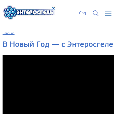
Eng
Главная
В Новый Год — с Энтеросгеле