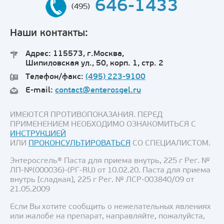
646-1433
(495)
Наши контакты:
Адрес: 115573, г.Москва,
Шипиловская ул., 50, корп. 1, стр. 2
Телефон/факс:
(495) 223-9100
E-mail:
contact@enterosgel.ru
ИМЕЮТСЯ ПРОТИВОПОКАЗАНИЯ. ПЕРЕД
ПРИМЕНЕНИЕМ НЕОБХОДИМО ОЗНАКОМИТЬСЯ С
ИНСТРУКЦИЕЙ
ИЛИ
ПРОКОНСУЛЬТИРОВАТЬСЯ
СО СПЕЦИАЛИСТОМ.
Энтеросгель® Паста для приема внутрь, 225 г Рег. №
ЛП-№(000036)-(РГ-RU) от 10.02.20. Паста для приема
внутрь [сладкая], 225 г Рег. № ЛСР-003840/09 от
21.05.2009
Если Вы хотите сообщить о нежелательных явлениях
или жалобе на препарат, направляйте, пожалуйста,