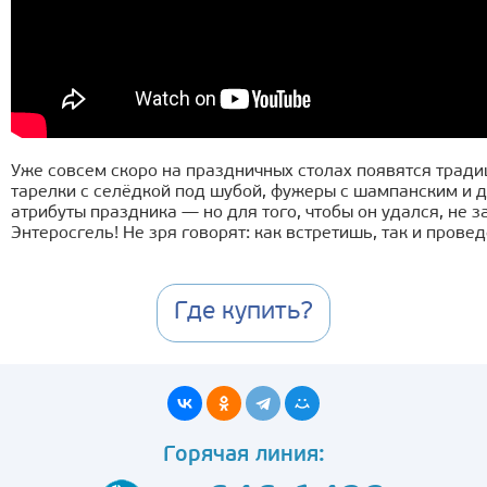
Уже совсем скоро на праздничных столах появятся тради
тарелки с селёдкой под шубой, фужеры с шампанским и 
атрибуты праздника — но для того, чтобы он удался, не 
Энтеросгель! Не зря говорят: как встретишь, так и прове
Где купить?
Горячая линия: