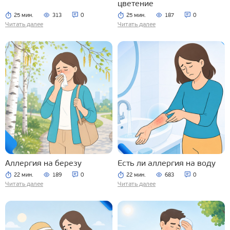
цветение
25 мин.
313
0
25 мин.
187
0
Читать далее
Читать далее
Аллергия на березу
Есть ли аллергия на воду
22 мин.
189
0
22 мин.
683
0
Читать далее
Читать далее