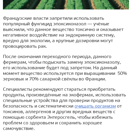
Французские власти запретили использовать
популярный фунгицид эпоксиконазол — учёные
выяснили, что данное вещество токсично и оказывает
негативное воздействие на эндокринную систему,
вредно для экологии, а крупные дозировки могут
провоцировать рак.
После окончания переходного периода, данного
фермерам, чтобы подыскать замену эпоксиконазолу,
его использование будет под запретом. На данный
момент вещество используется при выращивании 50%
зерновых и 70% сахарной свёклы во Франции.
Специалисты рекомендуют стараться приобретать
продукты, произведённые на экофермах, использовать
специальные устройства для проверки продуктов на
безопасность и систематически
очищать организм
от
токсинов, аллергенов и других вредных веществ с
помощью сорбента Энтеросгель, чтобы избежать
проблем со здоровьем и сохранить хорошее
самочувствие.