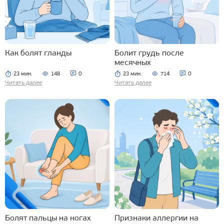
Как болят гланды
Болит грудь после
месячных
23 мин.
148
0
23 мин.
714
0
Читать далее
Читать далее
Болят пальцы на ногах
Признаки аллергии на