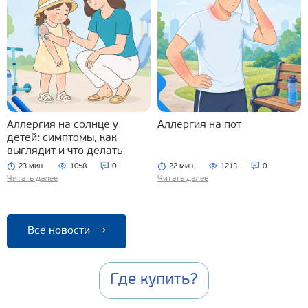
Аллергия на солнце у
Аллергия на пот
детей: симптомы, как
выглядит и что делать
23 мин.
1058
0
22 мин.
1213
0
Читать далее
Читать далее
Все новости
→
Где купить?