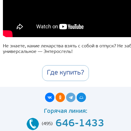
Не знаете, какие лекарства взять с собой в отпуск? Не з
универсальное — Энтеросгель!
Где купить?
Горячая линия:
646-1433
(495)