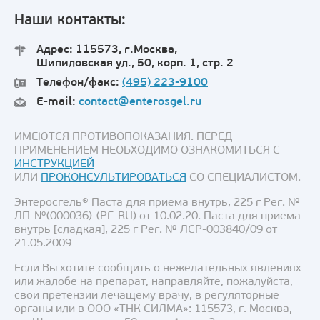
Наши контакты:
Адрес: 115573, г.Москва,
Шипиловская ул., 50, корп. 1, стр. 2
Телефон/факс:
(495) 223-9100
E-mail:
contact@enterosgel.ru
ИМЕЮТСЯ ПРОТИВОПОКАЗАНИЯ. ПЕРЕД
ПРИМЕНЕНИЕМ НЕОБХОДИМО ОЗНАКОМИТЬСЯ С
ИНСТРУКЦИЕЙ
ИЛИ
ПРОКОНСУЛЬТИРОВАТЬСЯ
СО СПЕЦИАЛИСТОМ.
Энтеросгель® Паста для приема внутрь, 225 г Рег. №
ЛП-№(000036)-(РГ-RU) от 10.02.20. Паста для приема
внутрь [сладкая], 225 г Рег. № ЛСР-003840/09 от
21.05.2009
Если Вы хотите сообщить о нежелательных явлениях
или жалобе на препарат, направляйте, пожалуйста,
свои претензии лечащему врачу, в регуляторные
органы или в ООО «ТНК СИЛМА»: 115573, г. Москва,