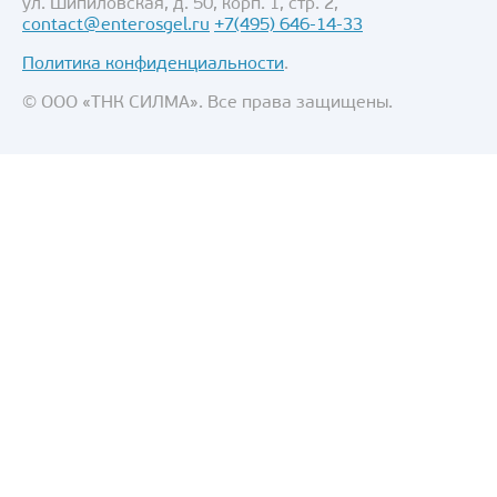
ул. Шипиловская, д. 50, корп. 1, стр. 2,
contact@enterosgel.ru
+7(495) 646-14-33
Политика конфиденциальности
.
© ООО «ТНК СИЛМА». Все права защищены.