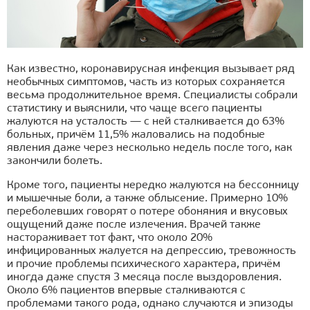
Как известно, коронавирусная инфекция вызывает ряд
необычных симптомов, часть из которых сохраняется
весьма продолжительное время. Специалисты собрали
статистику и выяснили, что чаще всего пациенты
жалуются на усталость — с ней сталкивается до 63%
больных, причём 11,5% жаловались на подобные
явления даже через несколько недель после того, как
закончили болеть.
Кроме того, пациенты нередко жалуются на бессонницу
и мышечные боли, а также облысение. Примерно 10%
переболевших говорят о потере обоняния и вкусовых
ощущений даже после излечения. Врачей также
настораживает тот факт, что около 20%
инфицированных жалуется на депрессию, тревожность
и прочие проблемы психического характера, причём
иногда даже спустя 3 месяца после выздоровления.
Около 6% пациентов впервые сталкиваются с
проблемами такого рода, однако случаются и эпизоды