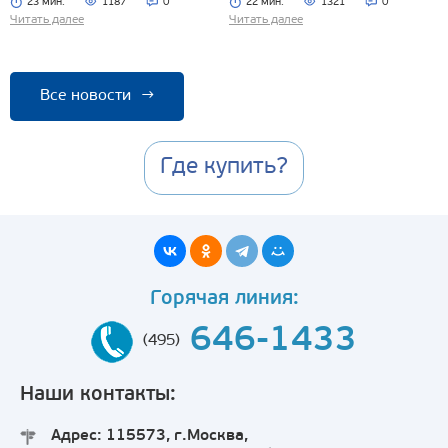
23 мин.
1187
0
22 мин.
1321
0
Читать далее
Читать далее
Все новости
→
Где купить?
Горячая линия:
646-1433
(495)
Наши контакты:
Адрес: 115573, г.Москва,