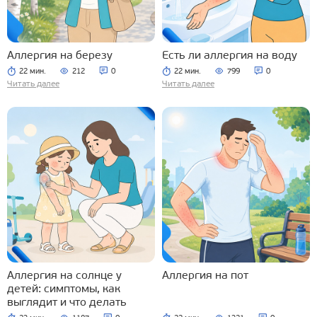
Аллергия на березу
Есть ли аллергия на воду
22 мин.
212
0
22 мин.
799
0
Читать далее
Читать далее
Аллергия на солнце у
Аллергия на пот
детей: симптомы, как
выглядит и что делать