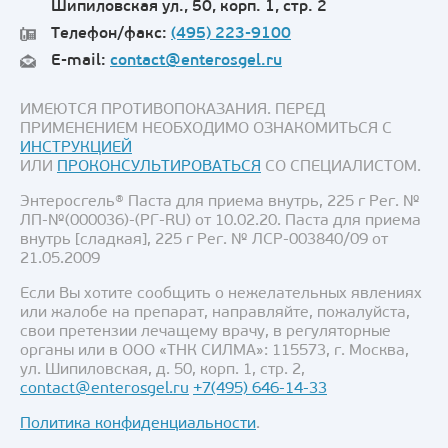
Шипиловская ул., 50, корп. 1, стр. 2
Телефон/факс:
(495) 223-9100
E-mail:
contact@enterosgel.ru
ИМЕЮТСЯ ПРОТИВОПОКАЗАНИЯ. ПЕРЕД
ПРИМЕНЕНИЕМ НЕОБХОДИМО ОЗНАКОМИТЬСЯ С
ИНСТРУКЦИЕЙ
ИЛИ
ПРОКОНСУЛЬТИРОВАТЬСЯ
СО СПЕЦИАЛИСТОМ.
Энтеросгель® Паста для приема внутрь, 225 г Рег. №
ЛП-№(000036)-(РГ-RU) от 10.02.20. Паста для приема
внутрь [сладкая], 225 г Рег. № ЛСР-003840/09 от
21.05.2009
Если Вы хотите сообщить о нежелательных явлениях
или жалобе на препарат, направляйте, пожалуйста,
свои претензии лечащему врачу, в регуляторные
органы или в ООО «ТНК СИЛМА»: 115573, г. Москва,
ул. Шипиловская, д. 50, корп. 1, стр. 2,
contact@enterosgel.ru
+7(495) 646-14-33
Политика конфиденциальности
.