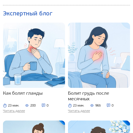
Экспертный блог
Как болят гланды
Болит грудь после
месячных
23 мин.
200
0
23 мин.
965
0
Читать далее
Читать далее