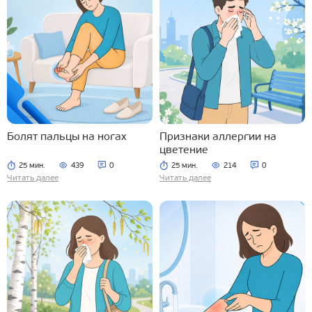
Болят пальцы на ногах
Признаки аллергии на
цветение
25 мин.
439
0
25 мин.
214
0
Читать далее
Читать далее