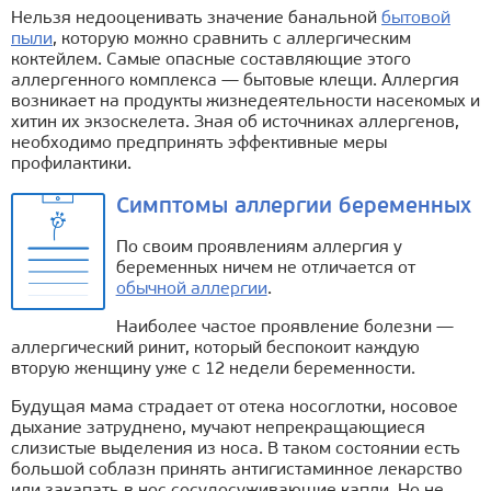
Нельзя недооценивать значение банальной
бытовой
пыли
, которую можно сравнить с аллергическим
коктейлем. Самые опасные составляющие этого
аллергенного комплекса — бытовые клещи. Аллергия
возникает на продукты жизнедеятельности насекомых и
хитин их экзоскелета. Зная об источниках аллергенов,
необходимо предпринять эффективные меры
профилактики.
Симптомы аллергии беременных
По своим проявлениям аллергия у
беременных ничем не отличается от
обычной аллергии
.
Наиболее частое проявление болезни —
аллергический ринит, который беспокоит каждую
вторую женщину уже с 12 недели беременности.
Будущая мама страдает от отека носоглотки, носовое
дыхание затруднено, мучают непрекращающиеся
слизистые выделения из носа. В таком состоянии есть
большой соблазн принять антигистаминное лекарство