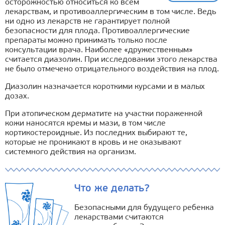
осторожностью относиться ко всем
лекарствам, и противоаллергическим в том числе. Ведь
ни одно из лекарств не гарантирует полной
безопасности для плода. Противоаллергические
препараты можно принимать только после
консультации врача. Наиболее «дружественным»
считается диазолин. При исследовании этого лекарства
не было отмечено отрицательного воздействия на плод.
Диазолин назначается короткими курсами и в малых
дозах.
При атопическом дерматите на участки пораженной
кожи наносятся кремы и мази, в том числе
кортикостероидные. Из последних выбирают те,
которые не проникают в кровь и не оказывают
системного действия на организм.
Что же делать?
Безопасными для будущего ребенка
лекарствами считаются