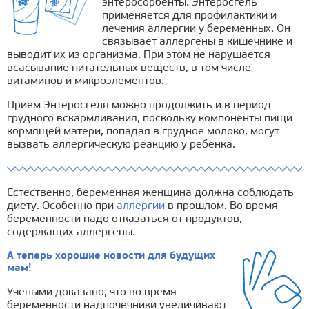
энтеросорбенты. Энтеросгель
применяется для профилактики и
лечения аллергии у беременных. Он
связывает аллергены в кишечнике и
выводит их из организма. При этом не нарушается
всасывание питательных веществ, в том числе —
витаминов и микроэлементов.
Прием Энтеросгеля можно продолжить и в период
грудного вскармливания, поскольку компоненты пищи
кормящей матери, попадая в грудное молоко, могут
вызвать аллергическую реакцию у ребенка.
Естественно, беременная женщина должна соблюдать
диету. Особенно при
аллергии
в прошлом. Во время
беременности надо отказаться от продуктов,
содержащих аллергены.
А теперь хорошие новости для будущих
мам!
Учеными доказано, что во время
беременности надпочечники увеличивают