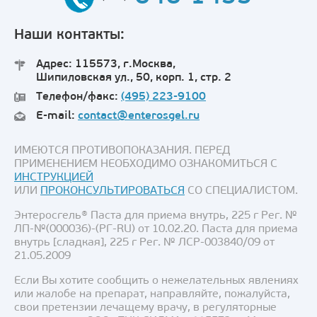
Наши контакты:
Адрес: 115573, г.Москва,
Шипиловская ул., 50, корп. 1, стр. 2
Телефон/факс:
(495) 223-9100
E-mail:
contact@enterosgel.ru
ИМЕЮТСЯ ПРОТИВОПОКАЗАНИЯ. ПЕРЕД
ПРИМЕНЕНИЕМ НЕОБХОДИМО ОЗНАКОМИТЬСЯ С
ИНСТРУКЦИЕЙ
ИЛИ
ПРОКОНСУЛЬТИРОВАТЬСЯ
СО СПЕЦИАЛИСТОМ.
Энтеросгель® Паста для приема внутрь, 225 г Рег. №
ЛП-№(000036)-(РГ-RU) от 10.02.20. Паста для приема
внутрь [сладкая], 225 г Рег. № ЛСР-003840/09 от
21.05.2009
Если Вы хотите сообщить о нежелательных явлениях
или жалобе на препарат, направляйте, пожалуйста,
свои претензии лечащему врачу, в регуляторные