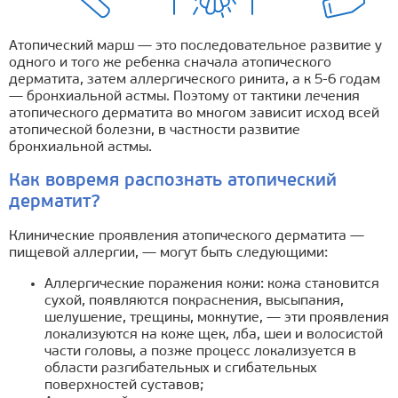
Атопический марш — это последовательное развитие у
одного и того же ребенка сначала атопического
дерматита, затем аллергического ринита, а к 5-6 годам
— бронхиальной астмы. Поэтому от тактики лечения
атопического дерматита во многом зависит исход всей
атопической болезни, в частности развитие
бронхиальной астмы.
Как вовремя распознать атопический
дерматит?
Клинические проявления атопического дерматита —
пищевой аллергии, — могут быть следующими:
Аллергические поражения кожи: кожа становится
сухой, появляются покраснения, высыпания,
шелушение, трещины, мокнутие, — эти проявления
локализуются на коже щек, лба, шеи и волосистой
части головы, а позже процесс локализуется в
области разгибательных и сгибательных
поверхностей суставов;