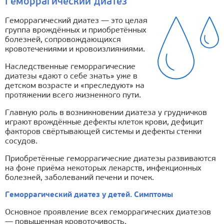
Геморрагический диатез
Геморрагический диатез — это целая
группа врождённых и приобретённых
болезней, сопровождающихся
кровотечениями и кровоизлияниями.
Наследственные геморрагические
диатезы «дают о себе знать» уже в
детском возрасте и «преследуют» на
протяжении всего жизненного пути.
Главную роль в возникновении диатеза у грудничков
играют врождённые дефекты клеток крови, дефицит
факторов свёртывающей системы и дефекты стенки
сосудов.
Приобретённые геморрагические диатезы развиваются
на фоне приёма некоторых лекарств, инфекционных
болезней, заболеваний печени и почек.
Геморрагический диатез у детей. Симптомы
Основное проявление всех геморрагических диатезов
— повышенная кровоточивость.