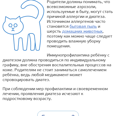
Родители должны понимать, что
всевозможные аэрозоли,
используемые в быту, могут стать
причиной аллергии и диатеза.
Источником аллергенов часто
становятся
бытовая пыль
и
шерсть
домашних животных
,
поэтому как можно чаще следует
проводить влажную уборку
помещения.
Иммунопрофилактика ребёнку с
диатезом должна проводиться по индивидуальному
графику, вне обострения воспалительных процессов на
коже. Родителям не стоит заниматься самолечением
ребёнка, ведь любой медикамент может
спровоцировать диатез.
При соблюдении мер профилактики и своевременном
лечении, проявления диатеза исчезают к
подростковому возрасту.