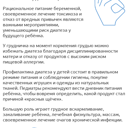
Рациональное питание беременной,
своевременное лечение токсикоза и
отказ от вредных привычек являются
важными мероприятиями,
уменьшающими риск диатеза у
будущего ребёнка.
У грудничка на момент кормления грудью можно
избежать диатеза благодаря дисциплинированности
матери и отказу от продуктов с высоким риском
пищевой аллергии.
Профилактика диатеза у детей состоит в правильном
режиме питания и соблюдении гигиены, покупке
качественных игрушек и одежды из натуральных
тканей. Педиатры рекомендуют вести дневник питания
ребёнка, чтобы вовремя определить, какой продукт стал
причиной «красных щёчек».
Большую роль играет грудное вскармливание,
закаливание ребёнка, лечебная физкультура, массаж,
своевременное лечение очагов хронической инфекции.