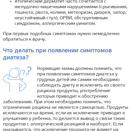
Атопический дерматит часто сочетается с
желудочно-кишечными нарушениями (срыгивания,
тошнота, рвота, колики, метеоризм, диарея, запор,
неустойчивый стул), ОРВИ, обструктивным
синдромом, аллергическим ринитом.
При первых подобных симптомах нужно немедленно
обратиться к врачу.
Что делать при появлении симптомов
диатеза?
Кормящие мамы должны помнить, что
при появлении симптомов диатеза у
грудных детей им самим необходимо
соблюдать диету и исключить из своего
рациона продукты, употребление
которых приводит к обострению
заболевания. При этом необходимо помнить, что
ограничение рациона не является самоцелью. Продукты
исключаются на время, если их исключение приводит к
улучшению у ребенка, то делается вывод о связи таких
продуктов с аллергической реакцией и наоборот. Если
оказывается, что исключение продукта не влияет на