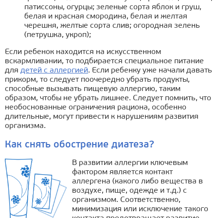
патиссоны, огурцы; зеленые сорта яблок и груш,
белая и красная смородина, белая и желтая
черешня, желтые сорта слив; огородная зелень
(петрушка, укроп);
Если ребенок находится на искусственном
вскармливании, то подбирается специальное питание
для
детей с аллергией
. Если ребенку уже начали давать
прикорм, то следует поочередно убрать продукты,
способные вызывать пищевую аллергию, таким
образом, чтобы не убрать лишнее. Следует помнить, что
необоснованные ограничения рациона, особенно
длительные, могут привести к нарушениям развития
организма.
Как снять обострение диатеза?
В развитии аллергии ключевым
фактором является контакт
аллергена (какого либо вещества в
воздухе, пище, одежде и т.д.) с
организмом. Соответственно,
минимизация или исключение такого