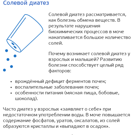
Солевой диатез
Солевой диатез рассматривается,
как болезнь обмена веществ. В
результате нарушения
биохимических процессов в моче
накапливается большое количество
солей.
Почему возникает солевой диатез у
взрослых и малышей? Развитию
болезни способствует целый ряд
факторов:
врождённый дефицит ферментов почек;
воспалительные заболевания почек;
особенности питания (мясная пища, бобовые,
шоколад).
Часто диатез у взрослых «заявляет о себе» при
недостаточном употреблении воды. В моче повышается
содержание фосфатов, уратов, оксалатов, из солей
образуются кристаллы и «выпадают в осадок».