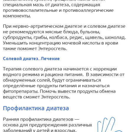
специальная мазь от диатеза, содержащая
противовоспалительные и противоаллергические
компоненты.
При нервно-артритическом диатезе и солевом диатезе
не рекомендуются мясные блюда, бульоны,
субпродукты, грибы, колбаса, редис, щавель, шоколад.
Уменьшить концентрацию мочевой кислоты в крови
также поможет Энтеросгель.
Солевой диатез. Лечение
Терапия солевого диатеза начинается с коррекции
водного режима и рациона питания. В зависимости от
обнаруженных солей, будут ограничиваться
определённые продукты питания и назначаться
фитопрепараты. Помочь вывести продукты обмена
веществ сможет Энтеросгель.
Профилактика диатеза
Ранняя профилактика диатезов —
основа для предупреждения различных
заболеваний у детей и взрослых.