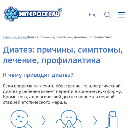
Eng
Главная
Детям
Диатез: причины, симптомы, лечение, профилактика
Диатез: причины, симптомы,
лечение, профилактика
К чему приводит диатез?
Если вовремя не лечить обострение, то аллергический
диатез у ребенка может перейти в хроническую форму.
Кроме того, аллергический диатез является первой
стадией атопического марша.