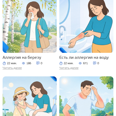
Аллергия на березу
Есть ли аллергия на воду
22 мин.
186
0
22 мин.
671
0
Читать далее
Читать далее