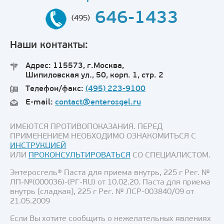
646-1433
(495)
Наши контакты:
Адрес: 115573, г.Москва,
Шипиловская ул., 50, корп. 1, стр. 2
Телефон/факс:
(495) 223-9100
E-mail:
contact@enterosgel.ru
ИМЕЮТСЯ ПРОТИВОПОКАЗАНИЯ. ПЕРЕД
ПРИМЕНЕНИЕМ НЕОБХОДИМО ОЗНАКОМИТЬСЯ С
ИНСТРУКЦИЕЙ
ИЛИ
ПРОКОНСУЛЬТИРОВАТЬСЯ
СО СПЕЦИАЛИСТОМ.
Энтеросгель® Паста для приема внутрь, 225 г Рег. №
ЛП-№(000036)-(РГ-RU) от 10.02.20. Паста для приема
внутрь [сладкая], 225 г Рег. № ЛСР-003840/09 от
21.05.2009
Если Вы хотите сообщить о нежелательных явлениях