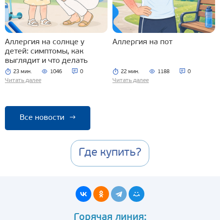
Аллергия на солнце у
Аллергия на пот
детей: симптомы, как
выглядит и что делать
23 мин.
1046
0
22 мин.
1188
0
Читать далее
Читать далее
Все новости
→
Где купить?
Горячая линия: