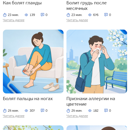
Как болят гланды
Болит грудь после
месячных
23 мин.
139
0
23 мин.
676
0
Читать далее
Читать далее
Болят пальцы на ногах
Признаки аллергии на
цветение
25 мин.
307
0
25 мин.
182
0
Читать далее
Читать далее