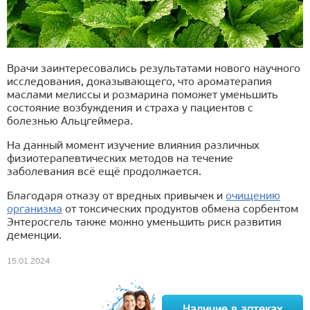
Врачи заинтересовались результатами нового научного
исследования, доказывающего, что ароматерапия
маслами мелиссы и розмарина поможет уменьшить
состояние возбуждения и страха у пациентов с
болезнью Альцгеймера.
На данный момент изучение влияния различных
физиотерапевтических методов на течение
заболевания всё ещё продолжается.
Благодаря отказу от вредных привычек и
очищению
организма
от токсических продуктов обмена сорбентом
Энтеросгель также можно уменьшить риск развития
деменции.
15.01.2024