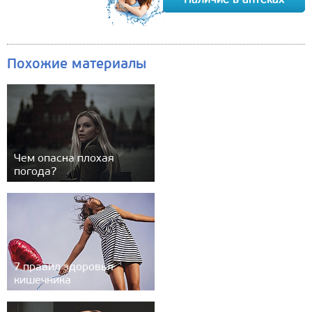
Похожие материалы
Чем опасна плохая
погода?
7 правил здоровья
кишечника