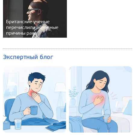
Британские ученые
перечислили основные
причины рака
Экспертный блог