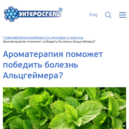
Eng
Главная
Библиотека
Новости здоровья и красоты
Ароматерапия поможет победить болезнь Альцгеймера?
Ароматерапия поможет
победить болезнь
Альцгеймера?