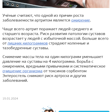
Учёные считают, что одной из причин роста
заболеваемости артритом является
ожирение
.
Чаще всего артрит поражает людей среднего и
старшего возраста. Риск развития патологии суставов
возрастает у людей с избыточной массой. Больше всего
от
лишних килограммов
страдают коленные и
тазобедренные суставы.
Снижение массы тела на один килограмм уменьшает
давление на суставы на 4 килограмма. Борьба с
ожирением, вредными привычками и систематическое
очищение организма
от токсинов сорбентом
Энтеросгель снижают риск артроза и других
заболеваний.
15.01.2024