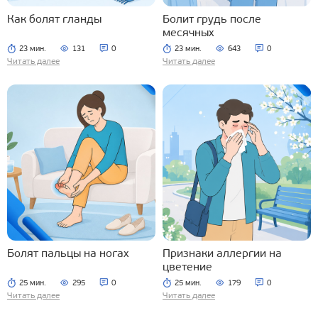
Как болят гланды
Болит грудь после
месячных
23 мин.
131
0
23 мин.
643
0
Читать далее
Читать далее
Болят пальцы на ногах
Признаки аллергии на
цветение
25 мин.
295
0
25 мин.
179
0
Читать далее
Читать далее