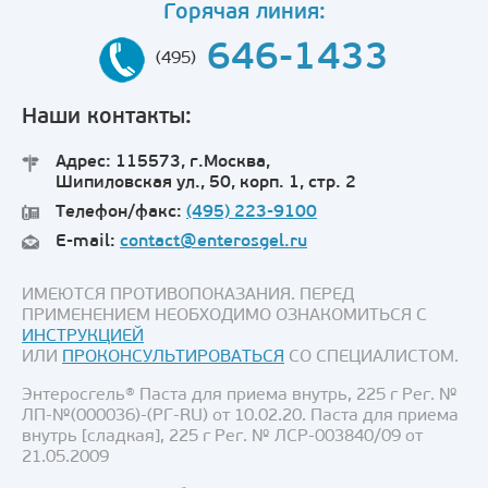
Горячая линия:
646-1433
(495)
Наши контакты:
Адрес: 115573, г.Москва,
Шипиловская ул., 50, корп. 1, стр. 2
Телефон/факс:
(495) 223-9100
E-mail:
contact@enterosgel.ru
ИМЕЮТСЯ ПРОТИВОПОКАЗАНИЯ. ПЕРЕД
ПРИМЕНЕНИЕМ НЕОБХОДИМО ОЗНАКОМИТЬСЯ С
ИНСТРУКЦИЕЙ
ИЛИ
ПРОКОНСУЛЬТИРОВАТЬСЯ
СО СПЕЦИАЛИСТОМ.
Энтеросгель® Паста для приема внутрь, 225 г Рег. №
ЛП-№(000036)-(РГ-RU) от 10.02.20. Паста для приема
внутрь [сладкая], 225 г Рег. № ЛСР-003840/09 от
21.05.2009