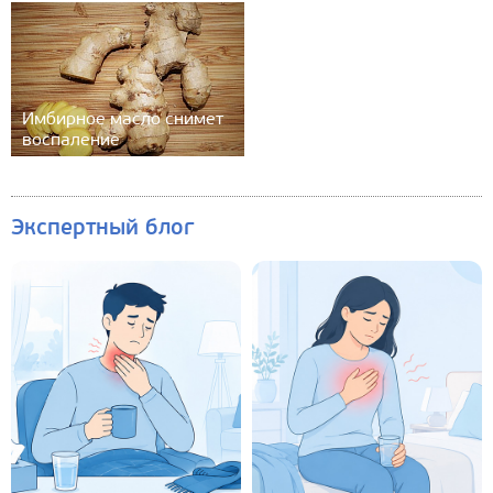
Имбирное масло снимет
воспаление
Экспертный блог