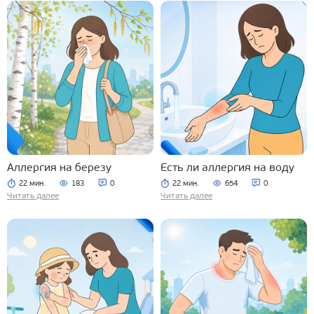
Аллергия на березу
Есть ли аллергия на воду
22 мин.
183
0
22 мин.
654
0
Читать далее
Читать далее