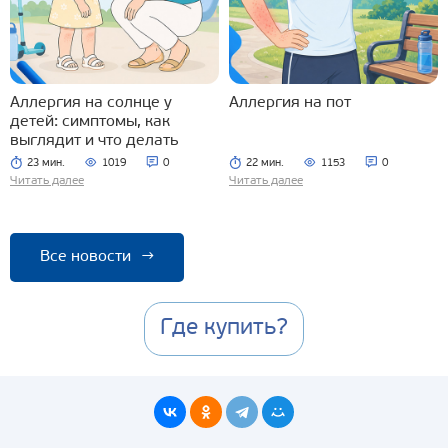
Аллергия на солнце у
Аллергия на пот
детей: симптомы, как
выглядит и что делать
23 мин.
1019
0
22 мин.
1153
0
Читать далее
Читать далее
Все новости
→
Где купить?