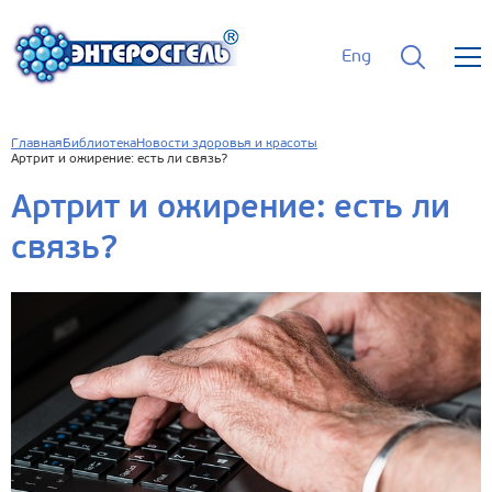
Eng
Главная
Библиотека
Новости здоровья и красоты
Артрит и ожирение: есть ли связь?
Артрит и ожирение: есть ли
связь?