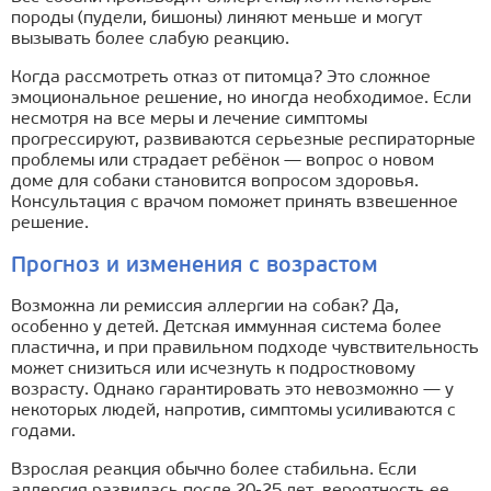
породы (пудели, бишоны) линяют меньше и могут
вызывать более слабую реакцию.
Когда рассмотреть отказ от питомца? Это сложное
эмоциональное решение, но иногда необходимое. Если
несмотря на все меры и лечение симптомы
прогрессируют, развиваются серьезные респираторные
проблемы или страдает ребёнок — вопрос о новом
доме для собаки становится вопросом здоровья.
Консультация с врачом поможет принять взвешенное
решение.
Прогноз и изменения с возрастом
Возможна ли ремиссия аллергии на собак? Да,
особенно у детей. Детская иммунная система более
пластична, и при правильном подходе чувствительность
может снизиться или исчезнуть к подростковому
возрасту. Однако гарантировать это невозможно — у
некоторых людей, напротив, симптомы усиливаются с
годами.
Взрослая реакция обычно более стабильна. Если