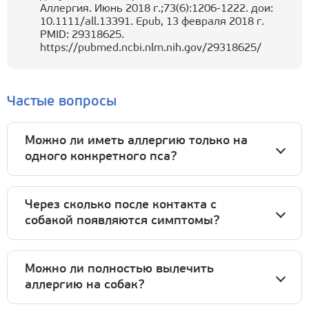
Аллергия. Июнь 2018 г.;73(6):1206-1222. дои:
10.1111/all.13391. Epub, 13 февраля 2018 г.
PMID: 29318625.
https://pubmed.ncbi.nlm.nih.gov/29318625/
Частые вопросы
Можно ли иметь аллергию только на
одного конкретного пса?
Через сколько после контакта с
собакой появляются симптомы?
Можно ли полностью вылечить
аллергию на собак?