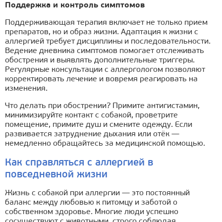
Поддержка и контроль симптомов
Поддерживающая терапия включает не только прием
препаратов, но и образ жизни. Адаптация к жизни с
аллергией требует дисциплины и последовательности.
Ведение дневника симптомов помогает отслеживать
обострения и выявлять дополнительные триггеры.
Регулярные консультации с аллергологом позволяют
корректировать лечение и вовремя реагировать на
изменения.
Что делать при обострении? Примите антигистамин,
минимизируйте контакт с собакой, проветрите
помещение, примите душ и смените одежду. Если
развивается затруднение дыхания или отёк —
немедленно обращайтесь за медицинской помощью.
Как справляться с аллергией в
повседневной жизни
Жизнь с собакой при аллергии — это постоянный
баланс между любовью к питомцу и заботой о
собственном здоровье. Многие люди успешно
сосуществуют с животными, строго соблюдая