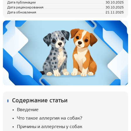
Дата публикации
30.10.2025
Дата рецензирования
30.10.2025
Дата обновления
21.11.2025
Содержание статьи
Введение
Что такое аллергия на собак?
Причины и аллергены у собак