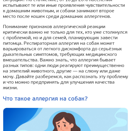
испытывают те или иные проявления чувствительности
к домашним животным, и собаки занимают второе
место после кошек среди домашних аллергенов.
Понимание признаков аллергической реакции
критически важно не только для тех, кто уже столкнулся
с проблемой, но и для семей, планирующих завести
питомца. Респираторная аллергия на собак может
варьироваться от легкого дискомфорта до серьёзных
дыхательных симптомов, требующих медицинского
вмешательства. Важно знать, что аллергия бывает
разных типов: одни люди реагируют преимущественно
на эпителий животного, другие — на слюну или даже
мочу. Давайте разберемся, как распознать эту проблему
и что можно предпринять для улучшения качества
жизни.
Что такое аллергия на собак?