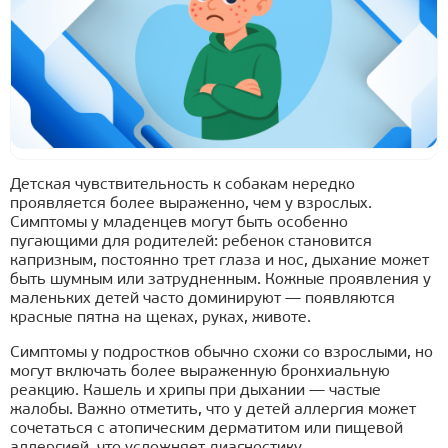
Детская чувствительность к собакам нередко
проявляется более выраженно, чем у взрослых.
Симптомы у младенцев могут быть особенно
пугающими для родителей: ребенок становится
капризным, постоянно трет глаза и нос, дыхание может
быть шумным или затрудненным. Кожные проявления у
маленьких детей часто доминируют — появляются
красные пятна на щеках, руках, животе.
Симптомы у подростков обычно схожи со взрослыми, но
могут включать более выраженную бронхиальную
реакцию. Кашель и хрипы при дыхании — частые
жалобы. Важно отметить, что у детей аллергия может
сочетаться с атопическим дерматитом или пищевой
аллергией, что усложняет диагностику.