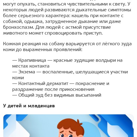
могут опухать, становиться чувствительными к свету. У
некоторых людей развиваются дыхательные симптомы
более серьезного характера: кашель при контакте с
собакой, одышка, затрудненное дыхание или даже
бронхоспазм. Для людей с астмой присутствие
животного может спровоцировать приступ.
Кожная реакция на собаку варьируется от лёгкого зуда
кожи до выраженных проявлений:
— Крапивница — красные зудящие волдыри на
местах контакта
— Экзема — воспаленные, шелушащиеся участки
кожи
— Контактный дерматит — покраснение и
раздражение после прикосновения
— Общий зуд без видимых высыпаний
У детей и младенцев