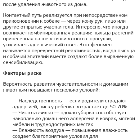
после удаления животного из дома.
Контактный путь реализуется при непосредственном
прикосновении к собаке — через кожу рук, лицо или
другие открытые участки тела. Интересно, что иногда
возникает комбинированная реакция: пыльца растений,
принесенная на шерсти животного с прогулки,
усиливает аллергический ответ. Этот феномен
называется перекрестной реактивностью, когда пыльца
и собачий эпителий вместе создают более выраженную
сенсибилизацию.
Факторы риска
Вероятность развития чувствительности к домашним
животным повышают несколько условий:
— Наследственность — если родители страдают
аллергией, риск у ребенка возрастает до 50-70%
— Чистота жилья — плохая уборка способствует
накоплению домашнего аллергена в коврах, мягкой
мебели и труднодоступных местах
— Влажность воздуха — повышенная влажность
создает благоприятные условия для