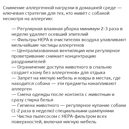
Снижение аллергенной нагрузки в домашней среде —
ключевая стратегия для тех, кто живёт с собакой
несмотря на аллергию:
— Регулярная влажная уборка минимум 2-3 раза в
неделю удаляет осевший эпителий
— Фильтры HEPA в очистителях воздуха улавливают
мельчайшие частицы аллергенов
— Централизованная вентиляция или регулярное
проветривание снижает концентрацию
раздражителей
— Ограничение доступа животного в спальню
создает «зону без аллергенов» для отдыха
— Запрет на мягкую мебель и ковры в местах, где
находится собака — эти предметы накапливают
аллерген
— Смена одежды после контакта с животным и
сразу стирка белья
— Гигиена животного — регулярное купание собаки
(1-2 раза в неделю) специальными шампунями
— Чистка пылесосом с HEPA-фильтром всех
поверхностей, включая мягкую мебель