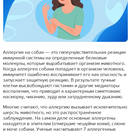
Аллергия на собак — это гиперчувствительная реакция
иммунной системы на определенные белковые
молекулы, которые вырабатывает организм животного.
Когда аллерген собаки попадает в организм человека,
иммунитет ошибочно воспринимает его как опасность и
запускает защитную реакцию. В результате тучные
клетки высвобождают гистамин и другие медиаторы
воспаления, что приводит к характерным симптомам:
насморку, чиханию, зуду или затрудненному дыханию.
Многие считают, что аллергию вызывает исключительно
шерсть животного, но это распространённое
заблуждение. На самом деле основные аллергены
находятся в эпителии (отмершие чешуйки кожи), слюне
и моче собаки. Ученые насчитывают 7 аллергенных