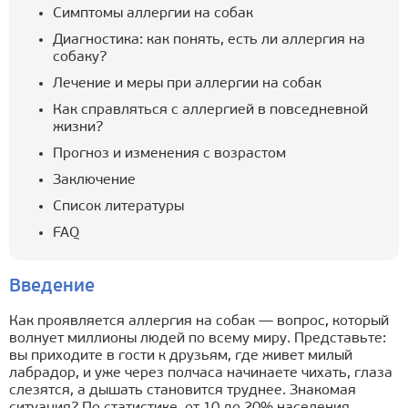
Симптомы аллергии на собак
Диагностика: как понять, есть ли аллергия на
собаку?
Лечение и меры при аллергии на собак
Как справляться с аллергией в повседневной
жизни?
Прогноз и изменения с возрастом
Заключение
Список литературы
FAQ
Введение
Как проявляется аллергия на собак — вопрос, который
волнует миллионы людей по всему миру. Представьте:
вы приходите в гости к друзьям, где живет милый
лабрадор, и уже через полчаса начинаете чихать, глаза
слезятся, а дышать становится труднее. Знакомая
ситуация? По статистике, от 10 до 20% населения