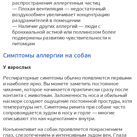
распространения аллергенных частиц
— Плохая вентиляция — недостаточный
воздухообмен увеличивает концентрацию
раздражителей в помещении
— Наличие других аллергий — люди с
бронхиальной астмой или поллинозом более
подвержены развитию чувствительности к
питомцам
Симптомы аллергии на собак
У взрослых
Респираторные симптомы обычно появляются первыми
и наиболее ярко. Вы можете заметить постоянное
чихание, которое начинается практически сразу после
контакта с животным. Заложенность носа и обильный
насморк создают ощущение постоянной простуды, хотя
температуры нет. Симптомы ринита при собаке часто
сопровождается зудом в носу и горле — многие
описывают это как «щекотание» внутри.
Конъюнктивит на собак проявляется покраснением
глаз, слезотечением и интенсивным зудом век. Глаза