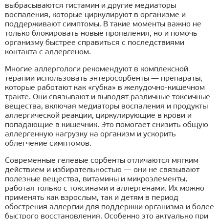
выбрасываются гистамин и другие медиаторы
воспаления, которые циркулируют в организме и
поддерживают симптомы. В такие моменты важно не
только блокировать новые проявления, но и помочь
организму быстрее справиться с последствиями
контакта с аллергеном.
Многие аллергологи рекомендуют в комплексной
терапии использовать энтеросорбенты — препараты,
которые работают как «губка» в желудочно-кишечном
тракте. Они связывают и выводят различные токсичные
вещества, включая медиаторы воспаления и продукты
аллергической реакции, циркулирующие в крови и
попадающие в кишечник. Это помогает снизить общую
аллергенную нагрузку на организм и ускорить
облегчение симптомов.
Современные гелевые сорбенты отличаются мягким
действием и избирательностью — они не связывают
полезные вещества, витамины и микроэлементы,
работая только с токсинами и аллергенами. Их можно
применять как взрослым, так и детям в период
обострения аллергии для поддержки организма и более
быстрого восстановления. Особенно это актуально при