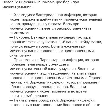
Половые инфекции, вызывающие боль при
мочеиспускании:
— Хламидиоз: Бактериальная инфекция, которая
может поражать шейку матки, мочеиспускательный
канал, прямую кишку и глаза. Боль при
мочеиспускании является распространенным
симптомом.
— Гонорея: Бактериальная инфекция, которая
поражает мочеиспускательный канал, шейку матки,
прямую кишку и горло. Боль и жжение при
мочеиспускании являются распространенными
симптомами.
— Трихомониаз: Паразитарная инфекция, которая
поражает влагалище у женщин и
мочеиспускательный канал у мужчин. Боль при
мочеиспускании, зуд и выделения из влагалища
являются распространенными симптомами. Герпес
гениталий: Вирусная инфекция, которая поражает
область вокруг половых органов. Боль при
мочеиспускании может возникать во время
вспышек заболевания.
— Генитальные бородавки: Вирусная инфекция,
которая вызывает появление бородавок в области