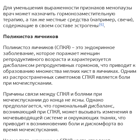
Для уменьшения выраженности признаков менопаузы
врач может назначить гормонозаместительную
терапию, а так же местные средства (например, свечи),
[5]
содержащие в своем составе эстрогены
.
Поликистоз яичников
Поликистоз яичников (СПКЯ) – это эндокринное
заболевание, которое поражает женщин
репродуктивного возраста и характеризуется
дисбалансом репродуктивных гормонов, что приводит к
образованию множества мелких кист в яичниках. Одним
из распространенных симптомов СПКЯ является боли
при мочеиспускании.
Причины связи между СПКЯ и болями при
мочеиспускании до конца не ясны. Однако
предполагается, что гормональный дисбаланс,
возникающий при СПКЯ, может вызывать изменения в
мочевыводящей системе и окружающих тканях, что
приводит к возникновению боли и дискомфорта во
время мочеиспускания.