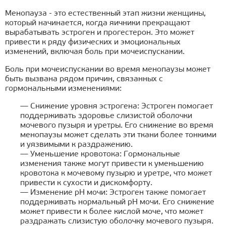
Менопауза - это естественный этап жизни женщины,
который начинается, когда яичники прекращают
вырабатывать эстроген и прогестерон. Это может
привести к ряду физических и эмоциональных
изменений, включая боль при мочеиспускании.
Боль при мочеиспускании во время менопаузы может
быть вызвана рядом причин, связанных с
гормональными изменениями:
— Снижение уровня эстрогена: Эстроген помогает
поддерживать здоровье слизистой оболочки
мочевого пузыря и уретры. Его снижение во время
менопаузы может сделать эти ткани более тонкими
и уязвимыми к раздражению.
— Уменьшение кровотока: Гормональные
изменения также могут привести к уменьшению
кровотока к мочевому пузырю и уретре, что может
привести к сухости и дискомфорту.
— Изменение pH мочи: Эстроген также помогает
поддерживать нормальный pH мочи. Его снижение
может привести к более кислой моче, что может
раздражать слизистую оболочку мочевого пузыря.