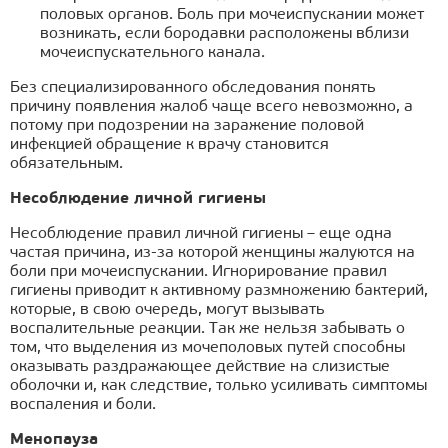
половых органов. Боль при мочеиспускании может
возникать, если бородавки расположены вблизи
мочеиспускательного канала.
Без специализированного обследования понять
причину появления жалоб чаще всего невозможно, а
потому при подозрении на заражение половой
инфекцией обращение к врачу становится
обязательным.
Несоблюдение личной гигиены
Несоблюдение правил личной гигиены – еще одна
частая причина, из-за которой женщины жалуются на
боли при мочеиспускании. Игнорирование правил
гигиены приводит к активному размножению бактерий,
которые, в свою очередь, могут вызывать
воспалительные реакции. Так же нельзя забывать о
том, что выделения из мочеполовых путей способны
оказывать раздражающее действие на слизистые
оболочки и, как следствие, только усиливать симптомы
воспаления и боли.
Менопауза