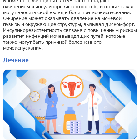
Кроме того, женщины с СПКЯ часто страдают
ожирением и инсулинорезистентностью, которые также
могут вносить свой вклад в боли при мочеиспускании.
Ожирение может оказывать давление на мочевой
пузырь и окружающие структуры, вызывая дискомфорт.
Инсулинорезистентность связана с повышенным риском
развития инфекций мочевыводящих путей, которые
также могут быть причиной болезненного
мочеиспускания.
Лечение