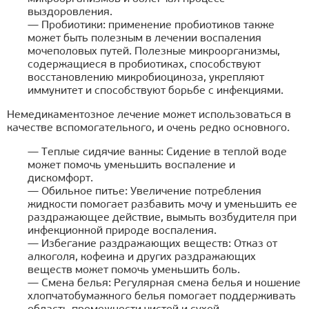
выздоровления.
— Пробиотики: применение пробиотиков также
может быть полезным в лечении воспаления
мочеполовых путей. Полезные микроорганизмы,
содержащиеся в пробиотиках, способствуют
восстановлению микробиоциноза, укрепляют
иммунитет и способствуют борьбе с инфекциями.
Немедикаментозное лечение может использоваться в
качестве вспомогательного, и очень редко основного.
— Теплые сидячие ванны: Сидение в теплой воде
может помочь уменьшить воспаление и
дискомфорт.
— Обильное питье: Увеличение потребления
жидкости помогает разбавить мочу и уменьшить ее
раздражающее действие, вымыть возбудителя при
инфекционной природе воспаления.
— Избегание раздражающих веществ: Отказ от
алкоголя, кофеина и других раздражающих
веществ может помочь уменьшить боль.
— Смена белья: Регулярная смена белья и ношение
хлопчатобумажного белья помогает поддерживать