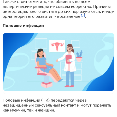
Так же стоит отметить, что обвинять во всем
аллергические реакции не совсем корректно. Причины
интерстициального цистита до сих пор изучаются, и еще
[7]
одна теория его развития - воспаление
.
Половые инфекции
Половые инфекции (ПИ) передаются через
незащищенный сексуальный контакт и могут поражать
как мужчин, так и женщин.