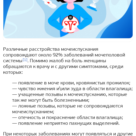
Различные расстройства мочеиспускания
сопровождают около 92% заболеваний мочеполовой
[1]
системы
. Помимо жалоб на боль женщины
обращаются к врачу и с другими симптомами, среди
которых:
— появление в моче крови, кровянистых прожилок;
— чувство жжения и\или зуда в области влагалища;
— учащенные позывы к мочеиспусканию, которые
так же могут быть болезненными;
— ложные позывы, которые не сопровождаются
мочеиспусканием;
— отечность и покраснение области влагалища;
— появление неприятно пахнущих выделений.
При некоторых заболеваниях могут появляться и другие