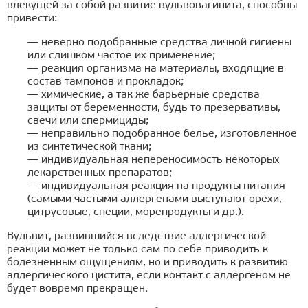
влекущей за собой развитие вульвовагинита, способны
привести:
— неверно подобранные средства личной гигиены
или слишком частое их применение;
— реакция организма на материалы, входящие в
состав тампонов и прокладок;
— химические, а так же барьерные средства
защиты от беременности, будь то презервативы,
свечи или спермициды;
— неправильно подобранное белье, изготовленное
из синтетической ткани;
— индивидуальная непереносимость некоторых
лекарственных препаратов;
— индивидуальная реакция на продукты питания
(самыми частыми аллергенами выступают орехи,
цитрусовые, специи, морепродукты и др.).
Вульвит, развившийся вследствие аллергической
реакции может не только сам по себе приводить к
болезненным ощущениям, но и приводить к развитию
аллергического цистита, если контакт с аллергеном не
будет вовремя прекращен.