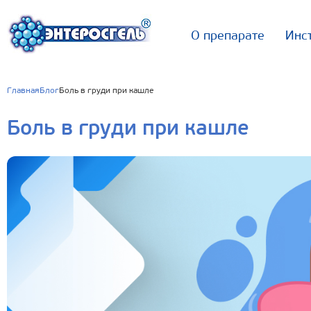
О препарате
Инс
Главная
Блог
Боль в груди при кашле
Боль в груди при кашле