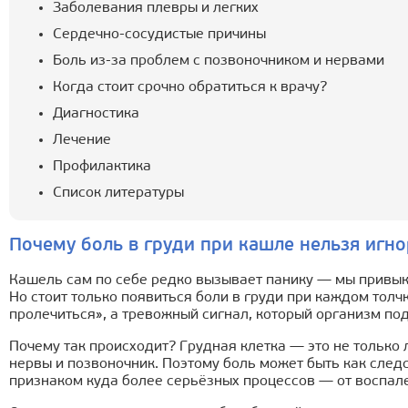
Заболевания плевры и легких
Сердечно-сосудистые причины
Боль из-за проблем с позвоночником и нервами
Когда стоит срочно обратиться к врачу?
Диагностика
Лечение
Профилактика
Список литературы
Почему боль в груди при кашле нельзя игн
Кашель сам по себе редко вызывает панику — мы привыкл
Но стоит только появиться боли в груди при каждом толч
пролечиться», а тревожный сигнал, который организм под
Почему так происходит? Грудная клетка — это не только 
нервы и позвоночник. Поэтому боль может быть как сле
признаком куда более серьёзных процессов — от воспал