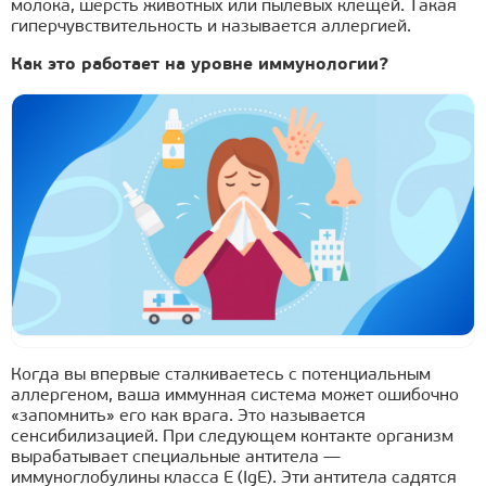
молока, шерсть животных или пылевых клещей. Такая
гиперчувствительность и называется аллергией.
Как это работает на уровне иммунологии?
Когда вы впервые сталкиваетесь с потенциальным
аллергеном, ваша иммунная система может ошибочно
«запомнить» его как врага. Это называется
сенсибилизацией. При следующем контакте организм
вырабатывает специальные антитела —
иммуноглобулины класса E (IgE). Эти антитела садятся