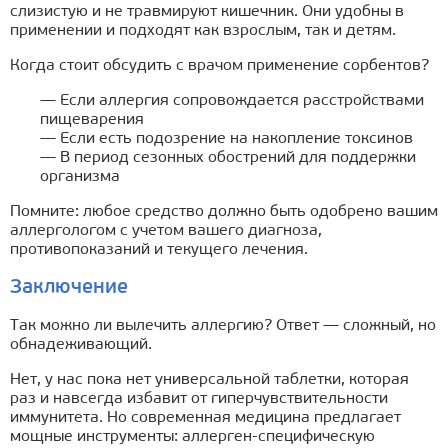
слизистую и не травмируют кишечник. Они удобны в
применении и подходят как взрослым, так и детям.
Когда стоит обсудить с врачом применение сорбентов?
— Если аллергия сопровождается расстройствами
пищеварения
— Если есть подозрение на накопление токсинов
— В период сезонных обострений для поддержки
организма
Помните: любое средство должно быть одобрено вашим
аллергологом с учетом вашего диагноза,
противопоказаний и текущего лечения.
Заключение
Так можно ли вылечить аллергию? Ответ — сложный, но
обнадеживающий.
Нет, у нас пока нет универсальной таблетки, которая
раз и навсегда избавит от гиперчувствительности
иммунитета. Но современная медицина предлагает
мощные инструменты: аллерген-специфическую