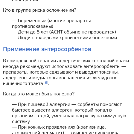
обострении
Кто в группе риска осложнений?
— Беременные (многие препараты
противопоказаны)
— Дети до 5 лет (АСИТ обычно не проводится)
— Люди с тяжёлыми хроническими болезнями
Применение энтеросорбентов
В комплексной терапии аллергических состояний врачи
иногда рекомендуют использовать энтеросорбенты —
препараты, которые связывают и выводят токсины,
аллергены и медиаторы воспаления из желудочно-
[6]
кишечного тракта
.
Когда это может быть полезно?
— При пищевой аллергии — сорбенты помогают
быстрее вывести аллерген, который попал в
организм с едой, уменьшая нагрузку на иммунную
систему
— При кожных проявлениях (крапивница,
атопический дерматит) — очищение кишечника