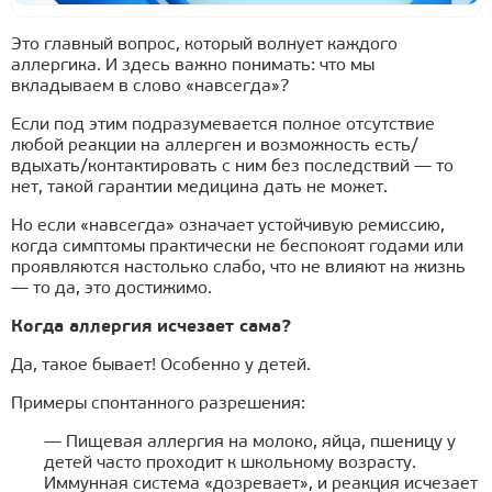
Это главный вопрос, который волнует каждого
аллергика. И здесь важно понимать: что мы
вкладываем в слово «навсегда»?
Если под этим подразумевается полное отсутствие
любой реакции на аллерген и возможность есть/
вдыхать/контактировать с ним без последствий — то
нет, такой гарантии медицина дать не может.
Но если «навсегда» означает устойчивую ремиссию,
когда симптомы практически не беспокоят годами или
проявляются настолько слабо, что не влияют на жизнь
— то да, это достижимо.
Когда аллергия исчезает сама?
Да, такое бывает! Особенно у детей.
Примеры спонтанного разрешения:
— Пищевая аллергия на молоко, яйца, пшеницу у
детей часто проходит к школьному возрасту.
Иммунная система «дозревает», и реакция исчезает