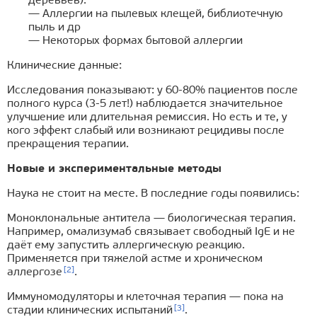
деревьев).
— Аллергии на пылевых клещей, библиотечную
пыль и др
— Некоторых формах бытовой аллергии
Клинические данные:
Исследования показывают: у 60-80% пациентов после
полного курса (3-5 лет!) наблюдается значительное
улучшение или длительная ремиссия. Но есть и те, у
кого эффект слабый или возникают рецидивы после
прекращения терапии.
Новые и экспериментальные методы
Наука не стоит на месте. В последние годы появились:
Моноклональные антитела — биологическая терапия.
Например, омализумаб связывает свободный IgE и не
даёт ему запустить аллергическую реакцию.
Применяется при тяжелой астме и хроническом
[2]
аллергозе
.
Иммуномодуляторы и клеточная терапия — пока на
[3]
стадии клинических испытаний
.