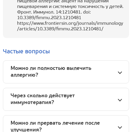
пищевой аллергии: акцент на нарушения
пищеварения и системную токсичность у детей.
Фронт. Иммунол. 14:1210481. doi:
10.3389/fimmu.2023.1210481
https://www.frontiersin.org/journals/immunology
/articles/10.3389/fimmu.2023.1210481/
Частые вопросы
Можно ли полностью вылечить
аллергию?
Через сколько действует
иммунотерапия?
Можно ли прервать лечение после
улучшения?