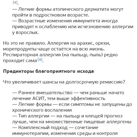
[4]
.
— Легкие формы атопического дерматита могут
пройти в подростковом возрасте.
— Возрастные изменения иммунитета иногда
приводят к ослаблению или исчезновению аллергии
у взрослых.
Но это не правило. Аллергия на арахис, орехи,
морепродукты чаще остаётся на всю жизнь.
Респираторная аллергия (на пыльцу, пыль) редко
[4]
проходит сама
.
Предикторы благоприятного исхода
Что увеличивает шансы на долгосрочную ремиссию?
— Раннее вмешательство — чем раньше начато
лечение АСИТ, тем выше эффективность
— Легкие формы — если симптомы не запущены до
хронического воспаления
— Тип аллергии — на пыльцу и клещей прогноз
лучше, чем на множественные пищевые аллергены
— Комплексный подход — сочетание
иммунотерапии, изменения среды и контроля