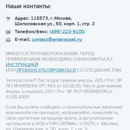
Наши контакты:
Адрес: 115573, г.Москва,
Шипиловская ул., 50, корп. 1, стр. 2
Телефон/факс:
(495) 223-9100
E-mail:
contact@enterosgel.ru
ИМЕЮТСЯ ПРОТИВОПОКАЗАНИЯ. ПЕРЕД
ПРИМЕНЕНИЕМ НЕОБХОДИМО ОЗНАКОМИТЬСЯ С
ИНСТРУКЦИЕЙ
ИЛИ
ПРОКОНСУЛЬТИРОВАТЬСЯ
СО СПЕЦИАЛИСТОМ.
Энтеросгель® Паста для приема внутрь, 225 г Рег. №
ЛП-№(000036)-(РГ-RU) от 10.02.20. Паста для приема
внутрь [сладкая], 225 г Рег. № ЛСР-003840/09 от
21.05.2009
Если Вы хотите сообщить о нежелательных явлениях
или жалобе на препарат, направляйте, пожалуйста,
свои претензии лечащему врачу, в регуляторные
органы или в ООО «ТНК СИЛМА»: 115573, г. Москва,
ул. Шипиловская, д. 50, корп. 1, стр. 2,