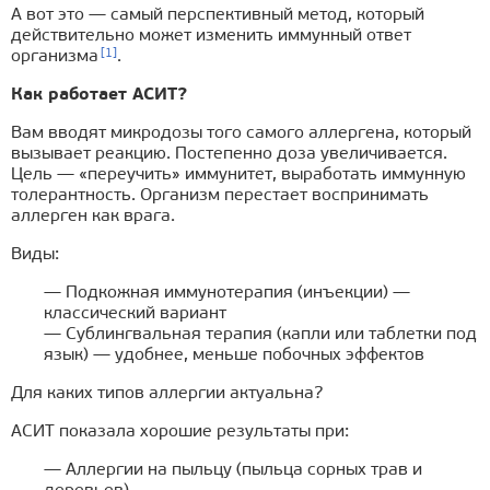
А вот это — самый перспективный метод, который
действительно может изменить иммунный ответ
[1]
организма
.
Как работает АСИТ?
Вам вводят микродозы того самого аллергена, который
вызывает реакцию. Постепенно доза увеличивается.
Цель — «переучить» иммунитет, выработать иммунную
толерантность. Организм перестает воспринимать
аллерген как врага.
Виды:
— Подкожная иммунотерапия (инъекции) —
классический вариант
— Сублингвальная терапия (капли или таблетки под
язык) — удобнее, меньше побочных эффектов
Для каких типов аллергии актуальна?
АСИТ показала хорошие результаты при:
— Аллергии на пыльцу (пыльца сорных трав и