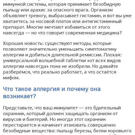
иммунной системы, которая принимает безобидную
пыльцу или арахис за опасного врага. Организм
объявляет тревогу, выбрасывает гистамин, и вот вы уже
хватаетесь за носовой платок или антигистаминный
препарат. Многие мечтают избавиться от этого
навсегда — но что говорит современная медицина?
Хорошая новость: существуют методы, которые
позволяют значительно уменьшить симптоматику
аллергии и добиться длительной ремиссии. Плохая:
универсальной волшебной таблетки «от всех видов
аллергии навсегда» пока не изобрели. Но давайте
разберёмся, что реально работает, а что остаётся
мифом.
Что такое аллергия и почему она
возникает?
Представьте, что ваш иммунитет — это бдительный
охранник, который должен защищать организм от
вирусов и бактерий. Но иногда этот охранник
перестарается и начинает атаковать совершенно
безобидные вещества: пыльцу березы, белки коровьего