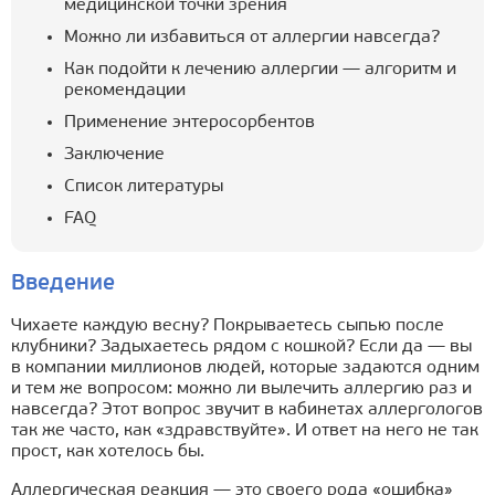
медицинской точки зрения
Можно ли избавиться от аллергии навсегда?
Как подойти к лечению аллергии — алгоритм и
рекомендации
Применение энтеросорбентов
Заключение
Список литературы
FAQ
Введение
Чихаете каждую весну? Покрываетесь сыпью после
клубники? Задыхаетесь рядом с кошкой? Если да — вы
в компании миллионов людей, которые задаются одним
и тем же вопросом: можно ли вылечить аллергию раз и
навсегда? Этот вопрос звучит в кабинетах аллергологов
так же часто, как «здравствуйте». И ответ на него не так
прост, как хотелось бы.
Аллергическая реакция — это своего рода «ошибка»