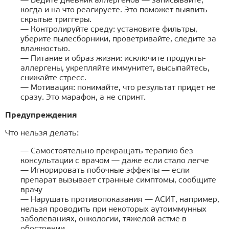
— Ведите дневник аллергенов — записывайте,
когда и на что реагируете. Это поможет выявить
скрытые триггеры.
— Контролируйте среду: установите фильтры,
уберите пылесборники, проветривайте, следите за
влажностью.
— Питание и образ жизни: исключите продукты-
аллергены, укрепляйте иммунитет, высыпайтесь,
снижайте стресс.
— Мотивация: понимайте, что результат придет не
сразу. Это марафон, а не спринт.
Предупреждения
Что нельзя делать:
— Самостоятельно прекращать терапию без
консультации с врачом — даже если стало легче
— Игнорировать побочные эффекты — если
препарат вызывает странные симптомы, сообщите
врачу
— Нарушать противопоказания — АСИТ, например,
нельзя проводить при некоторых аутоиммунных
заболеваниях, онкологии, тяжелой астме в