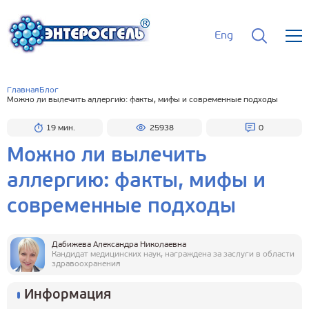
Eng
Главная
Блог
Можно ли вылечить аллергию: факты, мифы и современные подходы
19 мин.
25938
0
Можно ли вылечить
аллергию: факты, мифы и
современные подходы
Дабижева Александра Николаевна
Кандидат медицинских наук, награждена за заслуги в области
здравоохранения
Информация