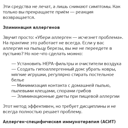
Эти средства не лечат, а лишь снимают симптомы. Как
только вы прекращаете приём — реакция
возвращается.
Элиминация аллергенов
Звучит просто: «Убери аллерген — исчезнет проблема».
На практике это работает не всегда. Если у вас
аллергия на пыльцу березы, вы же не переедете в
пустыню? Но кое-что сделать можно:
— Установить HEPA-фильтры и очистители воздуха
— Создать гипоаллергенный дом: убрать ковры,
мягкие игрушки, регулярно стирать постельное
белье
— Минимизация контакта с домашней пылью,
пылевыми клещами, спорами грибов
— Элиминационные диеты при пищевой аллергии
Этот метод эффективен, но требует дисциплины и не
всегда полностью решает проблему.
Аллерген-специфическая иммунотерапия (АСИТ)