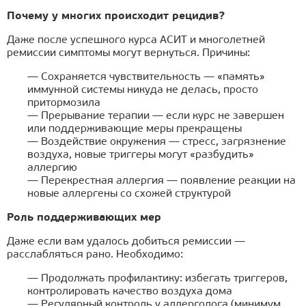
Почему у многих происходит рецидив?
Даже после успешного курса АСИТ и многолетней
ремиссии симптомы могут вернуться. Причины:
— Сохраняется чувствительность — «память»
иммунной системы никуда не делась, просто
притормозила
— Прерывание терапии — если курс не завершен
или поддерживающие меры прекращены
— Воздействие окружения — стресс, загрязнение
воздуха, новые триггеры могут «разбудить»
аллергию
— Перекрестная аллергия — появление реакции на
новые аллергены со схожей структурой
Роль поддерживающих мер
Даже если вам удалось добиться ремиссии —
расслабляться рано. Необходимо:
— Продолжать профилактику: избегать триггеров,
контролировать качество воздуха дома
— Регулярный контроль у аллерголога (минимум