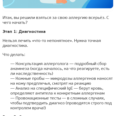
Итак, вы решили взяться за свою аллергию всерьёз. С
чего начать?
Этап 1: Диагностика
Нельзя лечить «что-то непонятное». Нужна точная
диагностика.
Что делать:
— Консультация аллерголога — подробный сбор
анамнеза (когда началось, на что реагируете, есть
ли наследственность)
— Кожные пробы — микродозы аллергенов наносят
на кожу предплечья, смотрят на реакцию
— Анализ на специфический IgE — берут кровь,
определяют антитела к конкретным аллергенам
— Провокационные тесты — в сложных случаях,
чтобы подтвердить диагноз (проводятся строго под
контролем врача!)