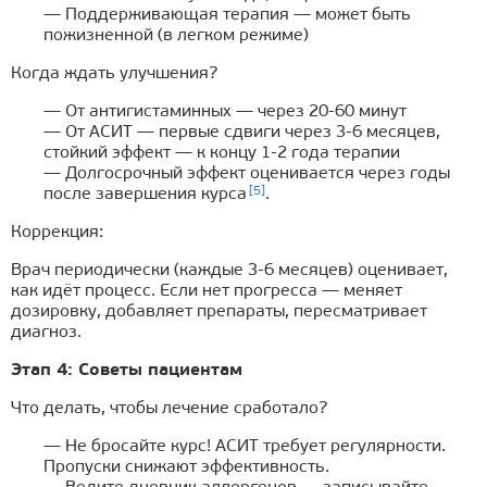
— Поддерживающая терапия — может быть
пожизненной (в легком режиме)
Когда ждать улучшения?
— От антигистаминных — через 20-60 минут
— От АСИТ — первые сдвиги через 3-6 месяцев,
стойкий эффект — к концу 1-2 года терапии
— Долгосрочный эффект оценивается через годы
[5]
после завершения курса
.
Коррекция:
Врач периодически (каждые 3-6 месяцев) оценивает,
как идёт процесс. Если нет прогресса — меняет
дозировку, добавляет препараты, пересматривает
диагноз.
Этап 4: Советы пациентам
Что делать, чтобы лечение сработало?
— Не бросайте курс! АСИТ требует регулярности.
Пропуски снижают эффективность.