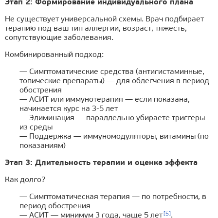
Этап 2: Формирование индивидуального плана
Не существует универсальной схемы. Врач подбирает
терапию под ваш тип аллергии, возраст, тяжесть,
сопутствующие заболевания.
Комбинированный подход:
— Симптоматические средства (антигистаминные,
топические препараты) — для облегчения в период
обострения
— АСИТ или иммунотерапия — если показана,
начинается курс на 3-5 лет
— Элиминация — параллельно убираете триггеры
из среды
— Поддержка — иммуномодуляторы, витамины (по
показаниям)
Этап 3: Длительность терапии и оценка эффекта
Как долго?
— Симптоматическая терапия — по потребности, в
период обострения
[5]
— АСИТ — минимум 3 года, чаще 5 лет
.