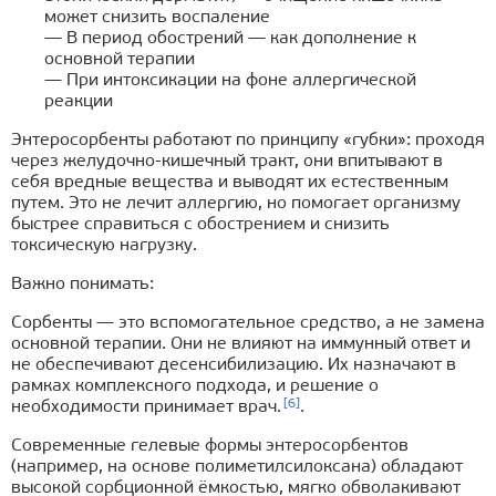
может снизить воспаление
— В период обострений — как дополнение к
основной терапии
— При интоксикации на фоне аллергической
реакции
Энтеросорбенты работают по принципу «губки»: проходя
через желудочно-кишечный тракт, они впитывают в
себя вредные вещества и выводят их естественным
путем. Это не лечит аллергию, но помогает организму
быстрее справиться с обострением и снизить
токсическую нагрузку.
Важно понимать:
Сорбенты — это вспомогательное средство, а не замена
основной терапии. Они не влияют на иммунный ответ и
не обеспечивают десенсибилизацию. Их назначают в
рамках комплексного подхода, и решение о
[6]
необходимости принимает врач.
.
Современные гелевые формы энтеросорбентов
(например, на основе полиметилсилоксана) обладают
высокой сорбционной ёмкостью, мягко обволакивают