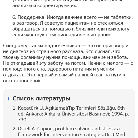
анализы и корректируем их.
6. Поддержка. Иногда важнее всего — не таблетки,
а разговор. Я советую пациентам не стесняться
обращаться за помощью к близким или психологу,
если чувствуют эмоциональное выгорание.
Синдром усталых надпочечников — это не приговор и
не диагноз из страшного рассказа. Это сигнал, что
твоему организму нужна помощь, внимание и забота.
Не откладывай эту заботу на потом. Начни с малого — с
полноценного сна, здорового питания и умения
отдыхать. Это первый и самый важный шаг на пути к
восстановлению.
Список литературы
Kocatürk U. AçıklamalıTıp Terimleri Sözlüğü. 6th
ed. Ankara: Ankara Üniversitesi Basımevi; 1994. p.
730.
Ostell A. Coping, problem solving and stress: a
framework for intervention strategies. Br J Med