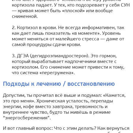
кортизола падает. У тех, кто подозревает у себя СУН
— кривая может быть «плоской» или вообще
сниженной.
2. Кортизол в крови. Не всегда информативен, так
как дает лишь показатель «в моменте». Уровень
может меняться от малейшего стресса — даже от
самой процедуры сдачи крови.
3. ДГЭА (дегидроэпиандростерон). Это гормон,
который вырабатывает надпочечники вместе с
кортизолом. Его снижение может привести к тому,
что система «перегружена».
Подходы к лечению / восстановлению
Допустим, ты прочитал всё выше и подумал: «Кажется,
это про меня». Хроническая усталость, перепады
энергии, кофе вместо завтрака, тревожность и
внутреннее чувство, будто ты живёшь в режиме
“энергосбережения”.
И вот главный вопрос: Что с этим делать? Как вернуться