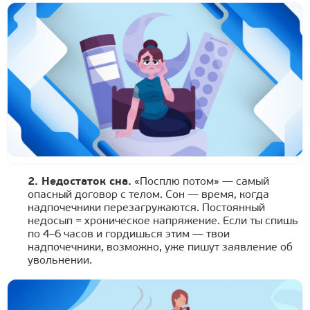
2. Недостаток сна.
«Посплю потом» — самый
опасный договор с телом. Сон — время, когда
надпочечники перезагружаются. Постоянный
недосып = хроническое напряжение. Если ты спишь
по 4–6 часов и гордишься этим — твои
надпочечники, возможно, уже пишут заявление об
увольнении.