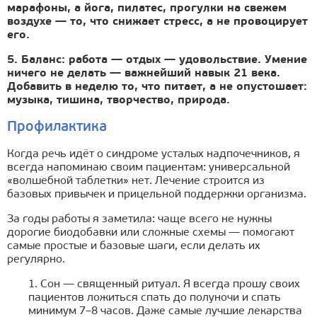
марафоны, а йога, пилатес, прогулки на свежем
воздухе — то, что снижает стресс, а не провоцирует
его.
5. Баланс: работа — отдых — удовольствие. Умение
ничего не делать — важнейший навык 21 века.
Добавить в неделю то, что питает, а не опустошает:
музыка, тишина, творчество, природа.
Профилактика
Когда речь идёт о синдроме усталых надпочечников, я
всегда напоминаю своим пациентам: универсальной
«волшебной таблетки» нет. Лечение строится из
базовых привычек и прицельной поддержки организма.
За годы работы я заметила: чаще всего не нужны
дорогие биодобавки или сложные схемы — помогают
самые простые и базовые шаги, если делать их
регулярно.
1. Сон — священный ритуал. Я всегда прошу своих
пациентов ложиться спать до полуночи и спать
минимум 7–8 часов. Даже самые лучшие лекарства