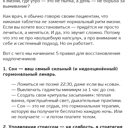
к жизни, где утро — это не пытка, а день — не борьба за
выживание?
Как врач, я обычно говорю своим пациентам, что
никакая таблетка не заменит нормальный ритм жизни.
Если вы хотите восстановиться — придётся не просто
лечиться, а меняться. И да, это звучит сложно. Потому
что это не про «волшебную капсулу», а про внимание к
себе и системный подход. Но он работает.
Вот с чего мы начинаем: 5 правил для восстановления
надпочечников
1. Сон — ваш самый сильный (и недооценённый)
гормональный лекарь.
— Ложиться не позже 22:30, даже если вы «сова».
— Выключать гаджеты минимум за 1 час до сна.
— Создать свои «ритуалы засыпания»: тёплая
ванна, приглушённый свет, дыхательные практики.
— Сон — это не отдых, это гормональная терапия,
которую вы получаете бесплатно каждую ночь. Или
не получаете — и потом платите телом.
2. Управление стрессом — не слабость, а стратегия