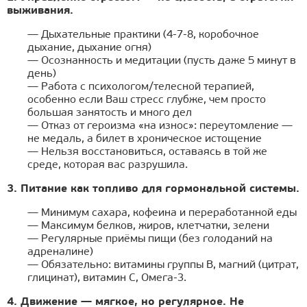
выживания.
— Дыхательные практики (4-7-8, коробочное
дыхание, дыхание огня)
— Осознанность и медитации (пусть даже 5 минут в
день)
— Работа с психологом/телесной терапией,
особенно если Ваш стресс глубже, чем просто
большая занятость и много дел
— Отказ от героизма «на износ»: переутомление —
не медаль, а билет в хроническое истощение
— Нельзя восстановиться, оставаясь в той же
среде, которая вас разрушила.
3. Питание как топливо для гормональной системы.
— Минимум сахара, кофеина и переработанной еды
— Максимум белков, жиров, клетчатки, зелени
— Регулярные приёмы пищи (без голоданий на
адреналине)
— Обязательно: витамины группы B, магний (цитрат,
глицинат), витамин C, Омега-3.
4. Движение — мягкое, но регулярное. Не