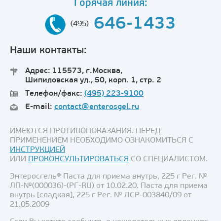
Горячая линия:
646-1433
(495)
Наши контакты:
Адрес: 115573, г.Москва,
Шипиловская ул., 50, корп. 1, стр. 2
Телефон/факс:
(495) 223-9100
E-mail:
contact@enterosgel.ru
ИМЕЮТСЯ ПРОТИВОПОКАЗАНИЯ. ПЕРЕД
ПРИМЕНЕНИЕМ НЕОБХОДИМО ОЗНАКОМИТЬСЯ С
ИНСТРУКЦИЕЙ
ИЛИ
ПРОКОНСУЛЬТИРОВАТЬСЯ
СО СПЕЦИАЛИСТОМ.
Энтеросгель® Паста для приема внутрь, 225 г Рег. №
ЛП-№(000036)-(РГ-RU) от 10.02.20. Паста для приема
внутрь [сладкая], 225 г Рег. № ЛСР-003840/09 от
21.05.2009