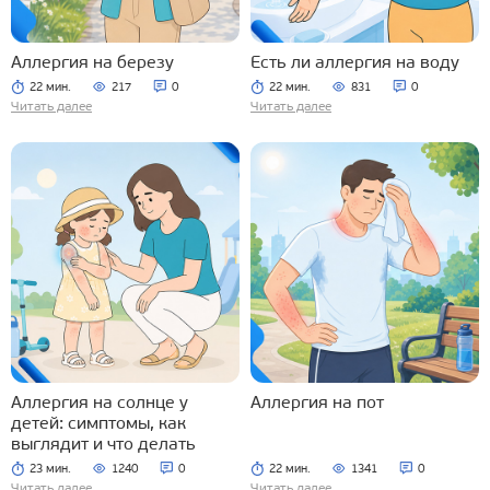
Аллергия на березу
Есть ли аллергия на воду
22 мин.
217
0
22 мин.
831
0
Читать далее
Читать далее
Аллергия на солнце у
Аллергия на пот
детей: симптомы, как
выглядит и что делать
23 мин.
1240
0
22 мин.
1341
0
Читать далее
Читать далее