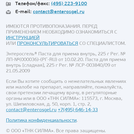
Телефон/факс:
(495) 223-9100
E-mail:
contact@enterosgel.ru
ИМЕЮТСЯ ПРОТИВОПОКАЗАНИЯ. ПЕРЕД
ПРИМЕНЕНИЕМ НЕОБХОДИМО ОЗНАКОМИТЬСЯ С
ИНСТРУКЦИЕЙ
ИЛИ
ПРОКОНСУЛЬТИРОВАТЬСЯ
СО СПЕЦИАЛИСТОМ.
Энтеросгель® Паста для приема внутрь, 225 г Рег. №
ЛП-№(000036)-(РГ-RU) от 10.02.20. Паста для приема
внутрь [сладкая], 225 г Рег. № ЛСР-003840/09 от
21.05.2009
Если Вы хотите сообщить о нежелательных явлениях
или жалобе на препарат, направляйте, пожалуйста,
свои претензии лечащему врачу, в регуляторные
органы или в ООО «ТНК СИЛМА»: 115573, г. Москва,
ул. Шипиловская, д. 50, корп. 1, стр. 2,
contact@enterosgel.ru
+7(495) 646-14-33
Политика конфиденциальности
.
© ООО «ТНК СИЛМА». Все права защищены.