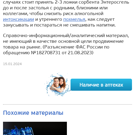
случаях стоит принять 2-3 ложки сорбента Энтеросгель
до и после застолья с родными, близкими или
коллегами, чтобы снизить риск алкогольной
интоксикации
и утреннего
похмелья
, как следует
закусывать и постараться не смешивать напитки.
Справочно-информационный/аналитический материал,
не имеющий в качестве основной цели продвижение
товара на рынке. (Разъяснение ФАС России по
обращению №182708731 от 21.08.2023)
15.01.2024
Похожие материалы