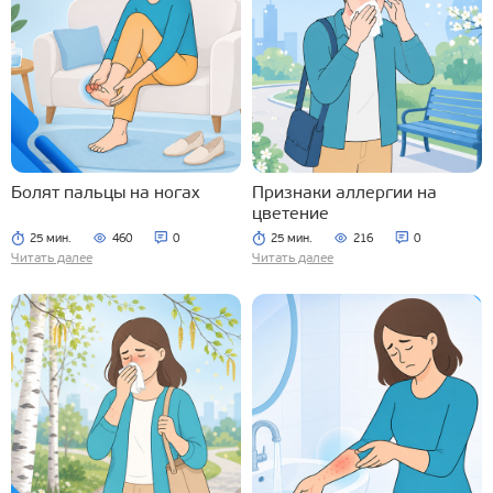
Болят пальцы на ногах
Признаки аллергии на
цветение
25 мин.
460
0
25 мин.
216
0
Читать далее
Читать далее