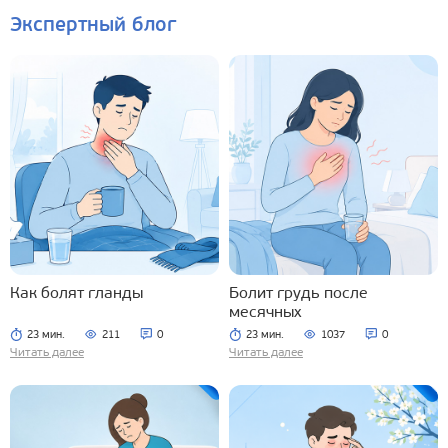
Экспертный блог
Как болят гланды
Болит грудь после
месячных
23 мин.
211
0
23 мин.
1037
0
Читать далее
Читать далее