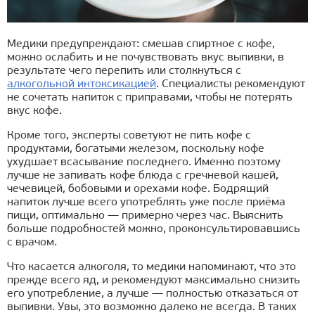
Медики предупреждают: смешав спиртное с кофе,
можно ослабить и не почувствовать вкус выпивки, в
результате чего перепить или столкнуться с
алкогольной интоксикацией
. Специалисты рекомендуют
не сочетать напиток с приправами, чтобы не потерять
вкус кофе.
Кроме того, эксперты советуют не пить кофе с
продуктами, богатыми железом, поскольку кофе
ухудшает всасывание последнего. Именно поэтому
лучше не запивать кофе блюда с гречневой кашей,
чечевицей, бобовыми и орехами кофе. Бодрящий
напиток лучше всего употреблять уже после приёма
пищи, оптимально — примерно через час. Выяснить
больше подробностей можно, проконсультировавшись
с врачом.
Что касается алкоголя, то медики напоминают, что это
прежде всего яд, и рекомендуют максимально снизить
его употребление, а лучше — полностью отказаться от
выпивки. Увы, это возможно далеко не всегда. В таких