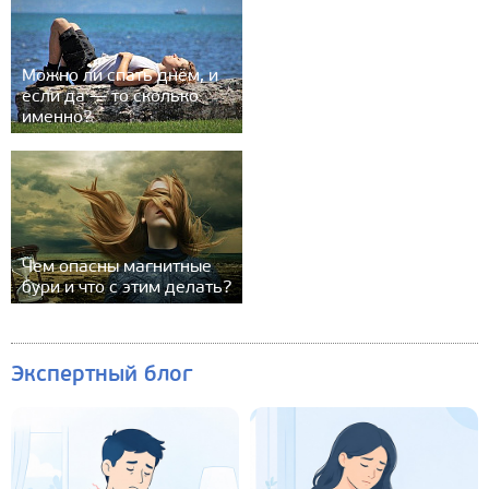
Можно ли спать днём, и
если да — то сколько
именно?
Чем опасны магнитные
бури и что с этим делать?
Экспертный блог