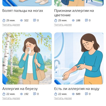
Болят пальцы на ногах
Признаки аллергии на
цветение
25 мин.
322
0
25 мин.
188
0
Читать далее
Читать далее
Аллергия на березу
Есть ли аллергия на воду
22 мин.
192
0
22 мин.
689
0
Читать далее
Читать далее