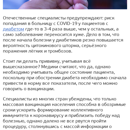
Отечественные специалисты предупреждают: риск
попадания в больницу с COVID-19 у пациентов с
диабетом
где-то в 3-4 раза выше, чем у остальных, а
само заболевание переносится хуже. Дело в том, что
после начала болезни у диабетиков резко повышается
вероятность цитокинового шторма, серьёзного
поражения лёгких и тромбозов.
Стоит ли делать прививку, учитывая всё
вышесказанное? Медики считают, что да, однако
необходимо учитывать общее состояние пациента,
поскольку при обострении диабета необходимо сначала
привести в норму все показатели, после чего можно
говорить о вакцинации.
Специалисты из многих стран убеждены, что только
массовая вакцинация населения способна в обозримые
сроки ускорить формирование коллективного
иммунитета к коронавирусу и приблизить победу над
болезнью, однако далеко не все рвутся пройти
процедуру, столкнувшись с массой информации о