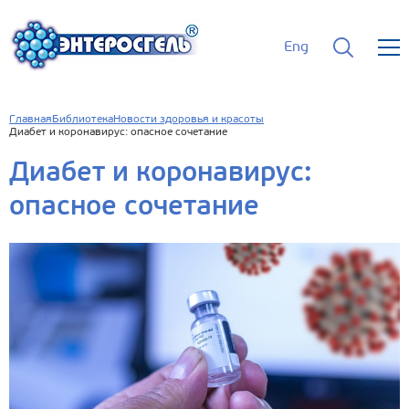
Eng
Главная
Библиотека
Новости здоровья и красоты
Диабет и коронавирус: опасное сочетание
Диабет и коронавирус:
опасное сочетание