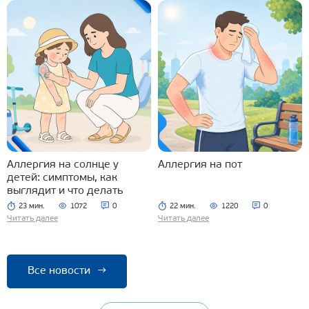
Аллергия на солнце у
Аллергия на пот
детей: симптомы, как
выглядит и что делать
23 мин.
1072
0
22 мин.
1220
0
Читать далее
Читать далее
Все новости
→