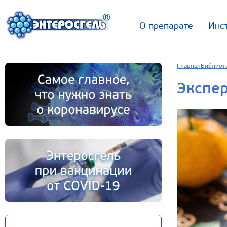
О препарате
Инс
Главная
Библиот
Экспе