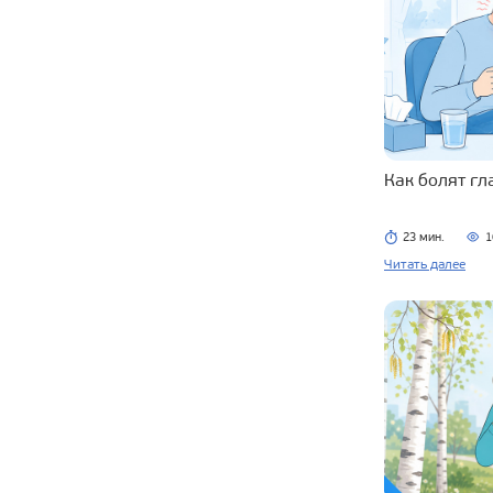
Как болят г
23 мин.
1
Читать далее