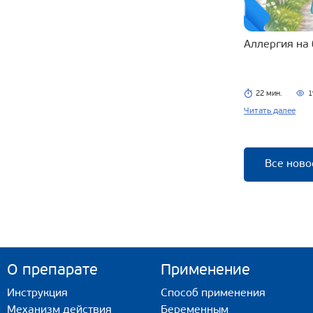
Аллергия на
22 мин.
1
Читать далее
Все ново
О препарате
Применение
Инструкция
Способ применения
Механизм действия
Беременным