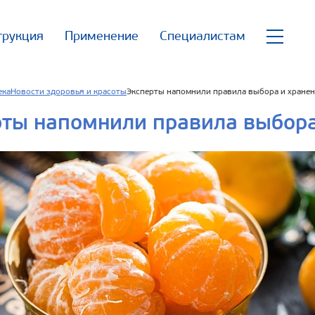
трукция
Применение
Специалистам
ека
Новости здоровья и красоты
Эксперты напомнили правила выбора и хране
рты напомнили правила выбора