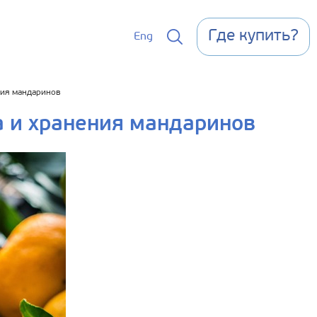
Где купить?
Eng
ния мандаринов
 и хранения мандаринов