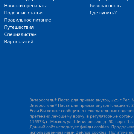
Новости препарата
Безопасность
Полезные статьи
Где купить?
Правильное питание
Путешествия
Специалистам
Карта статей
Энтеросгель® Паста для приема внутрь, 225 г Рег. 
Энтеросгель® Паста для приема внутрь [сладкая], 2
Если Вы хотите сообщить о нежелательных явления
претензии лечащему врачу, в регуляторные орган
115573, г. Москва, ул. Шипиловская, д. 50, корп. 1, с
Данный сайт использует файлы cookies. Продолжая
использованием нами файлов cookies.
Политика к