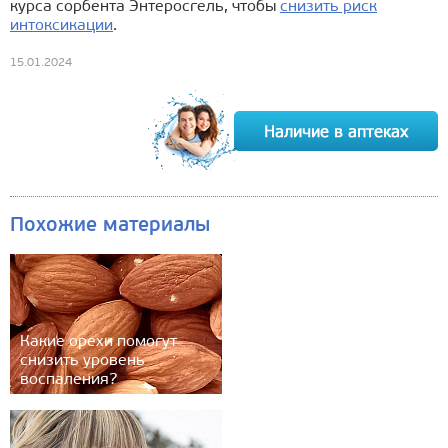
курса сорбента Энтеросгель, чтобы
снизить риск
интоксикации
.
15.01.2024
Похожие материалы
Какие орехи помогут
снизить уровень
воспаления?