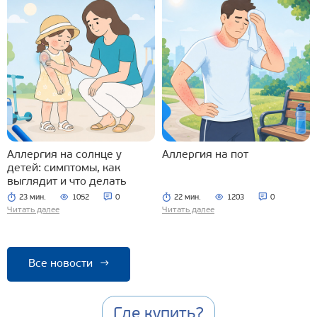
Аллергия на солнце у
Аллергия на пот
детей: симптомы, как
выглядит и что делать
23 мин.
1052
0
22 мин.
1203
0
Читать далее
Читать далее
Все новости
→
Где купить?