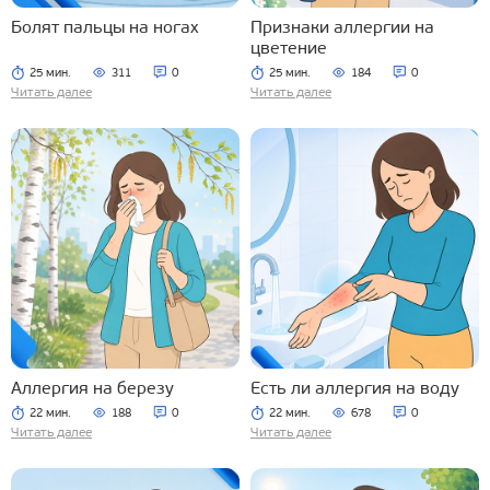
Болят пальцы на ногах
Признаки аллергии на
цветение
25 мин.
311
0
25 мин.
184
0
Читать далее
Читать далее
Аллергия на березу
Есть ли аллергия на воду
22 мин.
188
0
22 мин.
678
0
Читать далее
Читать далее