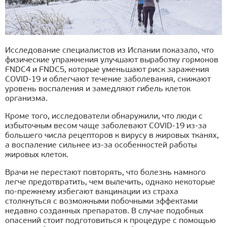
Исследование специалистов из Испании показало, что
физические упражнения улучшают выработку гормонов
FNDC4 и FNDC5, которые уменьшают риск заражения
COVID-19 и облегчают течение заболевания, снижают
уровень воспаления и замедляют гибель клеток
организма.
Кроме того, исследователи обнаружили, что люди с
избыточным весом чаще заболевают COVID-19 из-за
большего числа рецепторов к вирусу в жировых тканях,
а воспаление сильнее из-за особенностей работы
жировых клеток.
Врачи не перестают повторять, что болезнь намного
легче предотвратить, чем вылечить, однако некоторые
по-прежнему избегают вакцинации из страха
столкнуться с возможными побочными эффектами
недавно созданных препаратов. В случае подобных
опасений стоит подготовиться к процедуре с помощью