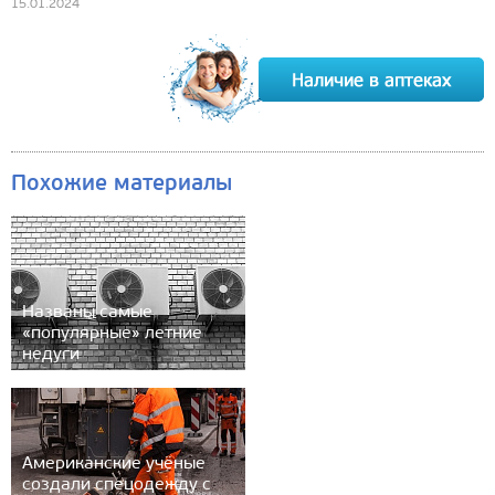
15.01.2024
Похожие материалы
Названы самые
«популярные» летние
недуги
Американские учёные
создали спецодежду с