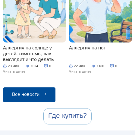
Аллергия на солнце у
Аллергия на пот
детей: симптомы, как
выглядит и что делать
23 мин.
1034
0
22 мин.
1180
0
Читать далее
Читать далее
Все новости
→
Где купить?