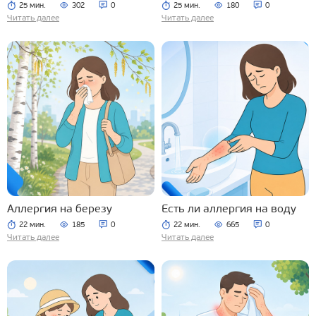
25 мин.
302
0
25 мин.
180
0
Читать далее
Читать далее
Аллергия на березу
Есть ли аллергия на воду
22 мин.
185
0
22 мин.
665
0
Читать далее
Читать далее