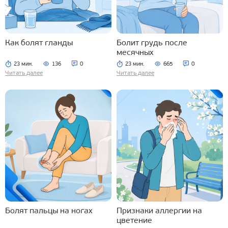
Как болят гланды
Болит грудь после
месячных
23 мин.
136
0
23 мин.
665
0
Читать далее
Читать далее
Болят пальцы на ногах
Признаки аллергии на
цветение