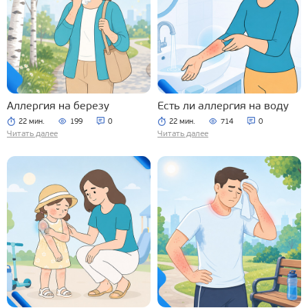
Аллергия на березу
Есть ли аллергия на воду
22 мин.
199
0
22 мин.
714
0
Читать далее
Читать далее