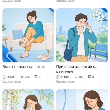
Читать далее
Читать далее
Болят пальцы на ногах
Признаки аллергии на
цветение
25 мин.
360
0
25 мин.
189
0
Читать далее
Читать далее