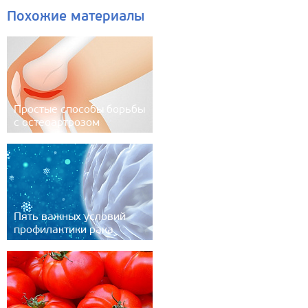
Похожие материалы
Простые способы борьбы
с остеоартрозом
Пять важных условий
профилактики рака