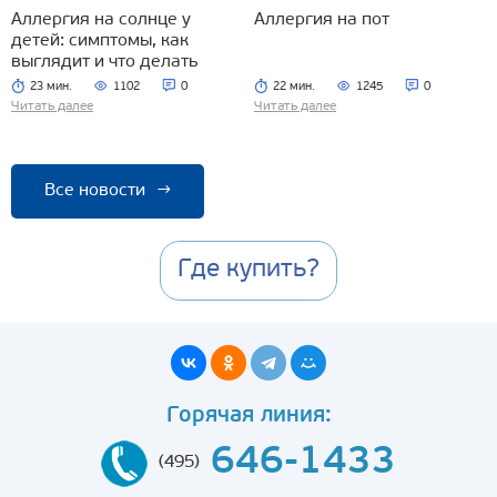
Аллергия на солнце у
Аллергия на пот
детей: симптомы, как
выглядит и что делать
23 мин.
1102
0
22 мин.
1245
0
Читать далее
Читать далее
Все новости
→
Где купить?
Горячая линия:
646-1433
(495)