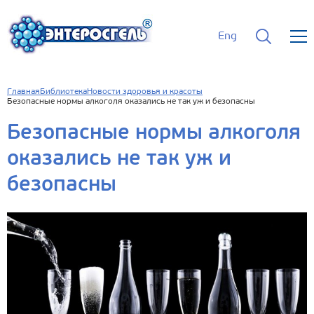
Eng
Главная
Библиотека
Новости здоровья и красоты
Безопасные нормы алкоголя оказались не так уж и безопасны
Безопасные нормы алкоголя
оказались не так уж и
безопасны