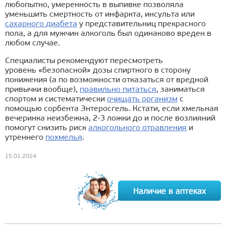
любопытно, умеренность в выпивке позволяла
уменьшить смертность от инфаркта, инсульта или
сахарного диабета
у представительниц прекрасного
пола, а для мужчин алкоголь был одинаково вреден в
любом случае.
Специалисты рекомендуют пересмотреть
уровень «безопасной» дозы спиртного в сторону
понижения (а по возможности отказаться от вредной
привычки вообще),
правильно питаться
, заниматься
спортом и систематически
очищать организм
с
помощью сорбента Энтеросгель. Кстати, если хмельная
вечеринка неизбежна, 2-3 ложки до и после возлияний
помогут снизить риск
алкогольного отравления
и
утреннего
похмелья
.
15.01.2024