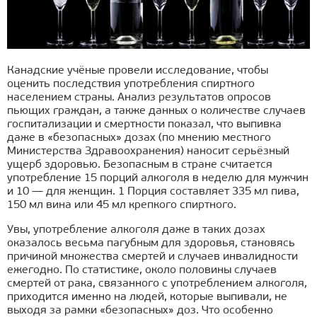
Канадские учёные провели исследование, чтобы
оценить последствия употребления спиртного
населением страны. Анализ результатов опросов
пьющих граждан, а также данных о количестве случаев
госпитализации и смертности показал, что выпивка
даже в «безопасных» дозах (по мнению местного
Министерства Здравоохранения) наносит серьёзный
ущерб здоровью. Безопасным в стране считается
употребление 15 порций алкоголя в неделю для мужчин
и 10 — для женщин. 1 Порция составляет 335 мл пива,
150 мл вина или 45 мл крепкого спиртного.
Увы, употребление алкоголя даже в таких дозах
оказалось весьма пагубным для здоровья, становясь
причиной множества смертей и случаев инвалидности
ежегодно. По статистике, около половины случаев
смертей от рака, связанного с употреблением алкоголя,
приходится именно на людей, которые выпивали, не
выходя за рамки «безопасных» доз. Что особенно