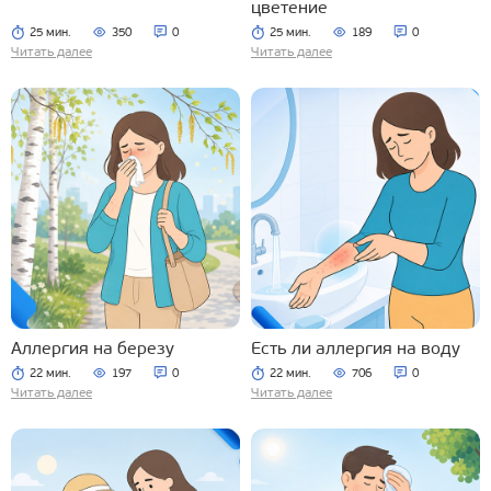
цветение
25 мин.
350
0
25 мин.
189
0
Читать далее
Читать далее
Аллергия на березу
Есть ли аллергия на воду
22 мин.
197
0
22 мин.
706
0
Читать далее
Читать далее