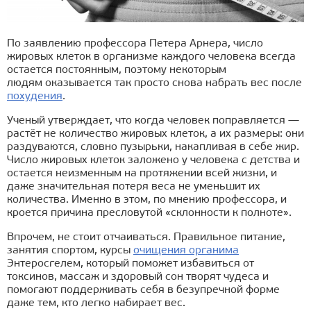
По заявлению профессора Петера Арнера, число
жировых клеток в организме каждого человека всегда
остается постоянным, поэтому некоторым
людям оказывается так просто снова набрать вес после
похудения
.
Ученый утверждает, что когда человек поправляется —
растёт не количество жировых клеток, а их размеры: они
раздуваются, словно пузырьки, накапливая в себе жир.
Число жировых клеток заложено у человека с детства и
остается неизменным на протяжении всей жизни, и
даже значительная потеря веса не уменьшит их
количества. Именно в этом, по мнению профессора, и
кроется причина пресловутой «склонности к полноте».
Впрочем, не стоит отчаиваться. Правильное питание,
занятия спортом, курсы
очищения органима
Энтеросгелем, который поможет избавиться от
токсинов, массаж и здоровый сон творят чудеса и
помогают поддерживать себя в безупречной форме
даже тем, кто легко набирает вес.