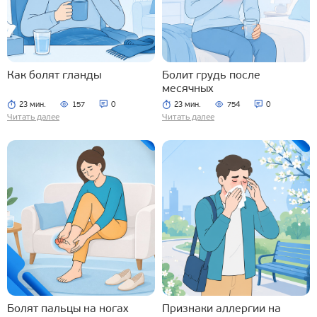
Как болят гланды
Болит грудь после
месячных
23 мин.
157
0
23 мин.
754
0
Читать далее
Читать далее
Болят пальцы на ногах
Признаки аллергии на