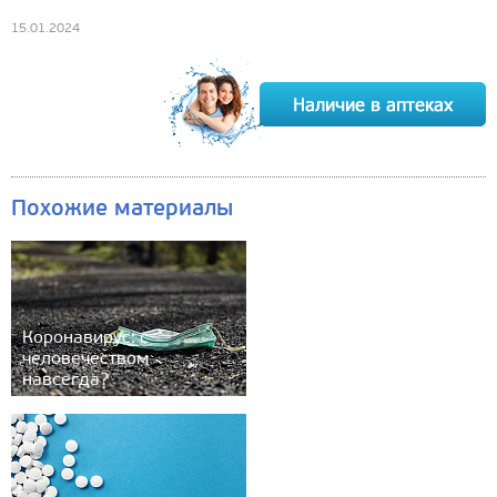
15.01.2024
Похожие материалы
Коронавирус: с
человечеством
навсегда?