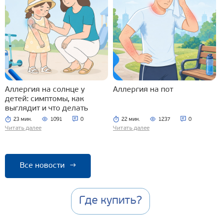
Аллергия на солнце у
Аллергия на пот
детей: симптомы, как
выглядит и что делать
23 мин.
1091
0
22 мин.
1237
0
Читать далее
Читать далее
Все новости
→
Где купить?