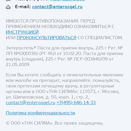
E-mail:
contact@enterosgel.ru
ИМЕЮТСЯ ПРОТИВОПОКАЗАНИЯ. ПЕРЕД
ПРИМЕНЕНИЕМ НЕОБХОДИМО ОЗНАКОМИТЬСЯ С
ИНСТРУКЦИЕЙ
ИЛИ
ПРОКОНСУЛЬТИРОВАТЬСЯ
СО СПЕЦИАЛИСТОМ.
Энтеросгель® Паста для приема внутрь, 225 г Рег. №
ЛП-№(000036)-(РГ-RU) от 10.02.20. Паста для приема
внутрь [сладкая], 225 г Рег. № ЛСР-003840/09 от
21.05.2009
Если Вы хотите сообщить о нежелательных явлениях
или жалобе на препарат, направляйте, пожалуйста,
свои претензии лечащему врачу, в регуляторные
органы или в ООО «ТНК СИЛМА»: 115573, г. Москва,
ул. Шипиловская, д. 50, корп. 1, стр. 2,
contact@enterosgel.ru
+7(495) 646-14-33
Политика конфиденциальности
.
© ООО «ТНК СИЛМА». Все права защищены.