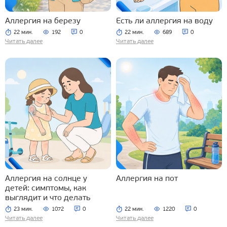
Аллергия на березу
Есть ли аллергия на воду
22 мин.
192
0
22 мин.
689
0
Читать далее
Читать далее
Аллергия на солнце у
Аллергия на пот
детей: симптомы, как
выглядит и что делать
23 мин.
1072
0
22 мин.
1220
0
Читать далее
Читать далее