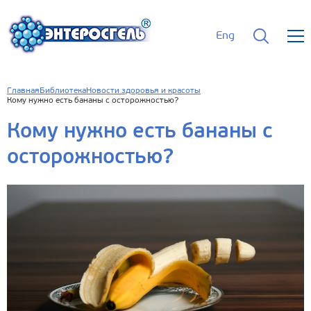
Eng
Главная
Библиотека
Новости здоровья и красоты
Кому нужно есть бананы с осторожностью?
Кому нужно есть бананы с
осторожностью?