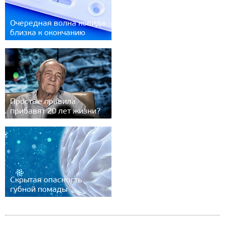
Очередная волна ковида
близка к окончанию
Простые правила
прибавят 20 лет жизни?
Скрытая опасность
губной помады