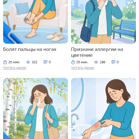
Болят пальцы на ногах
Признаки аллергии на
цветение
25 мин.
322
0
25 мин.
188
0
Читать далее
Читать далее