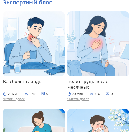
Экспертный блог
Как болят гланды
Болит грудь после
месячных
23 мин.
149
0
23 мин.
740
0
Читать далее
Читать далее