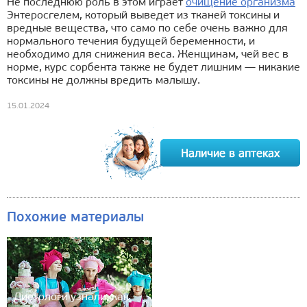
Не последнюю роль в этом играет
очищение организма
Энтеросгелем, который выведет из тканей токсины и
вредные вещества, что само по себе очень важно для
нормального течения будущей беременности, и
необходимо для снижения веса. Женщинам, чей вес в
норме, курс сорбента также не будет лишним — никакие
токсины не должны вредить малышу.
15.01.2024
Похожие материалы
Диетологи узнали, как