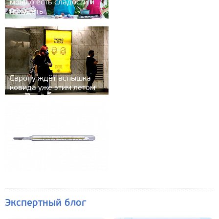
можно есть сладости и
похудеть
Европу ждёт вспышка
ковида уже этим летом
Сколько раз за сезон
можно переболеть
гриппом?
Экспертный блог