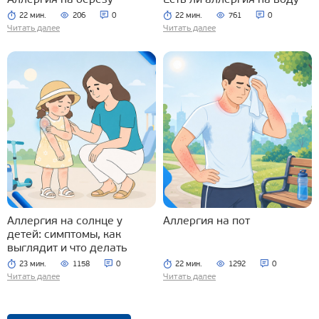
22 мин.
206
0
22 мин.
761
0
Читать далее
Читать далее
Аллергия на солнце у
Аллергия на пот
детей: симптомы, как
выглядит и что делать
23 мин.
1158
0
22 мин.
1292
0
Читать далее
Читать далее