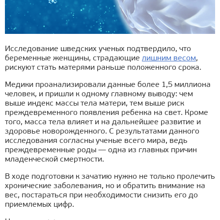
Исследование шведских ученых подтвердило, что
беременные женщины, страдающие
лишним весом
,
рискуют стать матерями раньше положенного срока.
Медики проанализировали данные более 1,5 миллиона
человек, и пришли к одному главному выводу: чем
выше индекс массы тела матери, тем выше риск
преждевременного появления ребенка на свет. Кроме
того, масса тела влияет и на дальнейшее развитие и
здоровье новорожденного. С результатами данного
исследования согласны ученые всего мира, ведь
преждевременные роды — одна из главных причин
младенческой смертности.
В ходе подготовки к зачатию нужно не только пролечить
хронические заболевания, но и обратить внимание на
вес, постараться при необходимости снизить его до
приемлемых цифр.