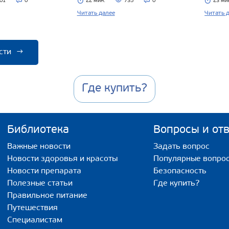
01
0
22 мин.
735
0
23 ми
Читать далее
Читать 
сти
→
Где купить?
Библиотека
Вопросы и от
Важные новости
Задать вопрос
Новости здоровья и красоты
Популярные вопро
Новости препарата
Безопасность
Полезные статьи
Где купить?
Правильное питание
Путешествия
Специалистам