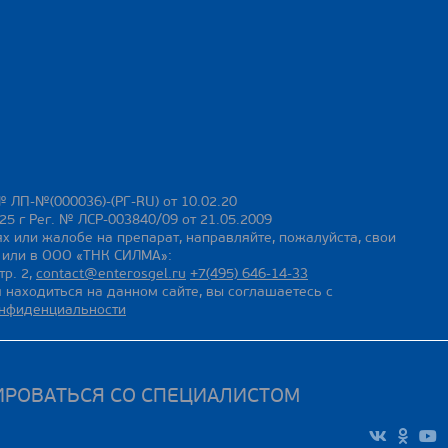
№ ЛП-№(000036)-(РГ-RU) от 10.02.20
25 г Рег. № ЛСР-003840/09 от 21.05.2009
х или жалобе на препарат, направляйте, пожалуйста, свои
ы или в ООО «ТНК СИЛМА»:
тр. 2,
contact@enterosgel.ru
+7(495) 646-14-33
 находиться на данном сайте, вы соглашаетесь с
онфиденциальности
ИРОВАТЬСЯ СО СПЕЦИАЛИСТОМ