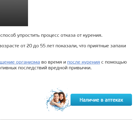
пособ упростить процесс отказа от курения.
зрасте от 20 до 55 лет показали, что приятные запахи
щение организма
во время и
после курения
c помощью
ативных последствий вредной привычки.