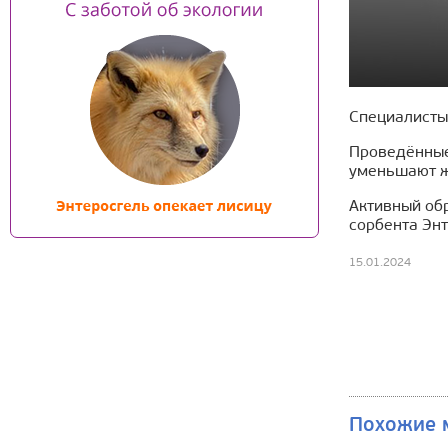
Специалисты
Проведённые 
уменьшают ж
Активный об
сорбента Эн
15.01.2024
Похожие 