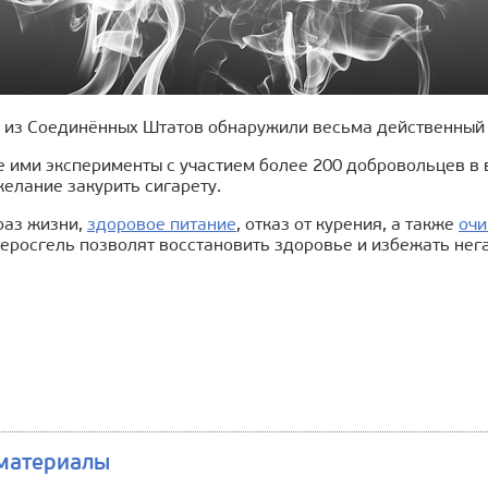
 из Соединённых Штатов обнаружили весьма действенный с
ими эксперименты с участием более 200 добровольцев в во
елание закурить сигарету.
раз жизни,
здоровое питание
, отказ от курения, а также
очи
теросгель позволят восстановить здоровье и избежать нег
материалы