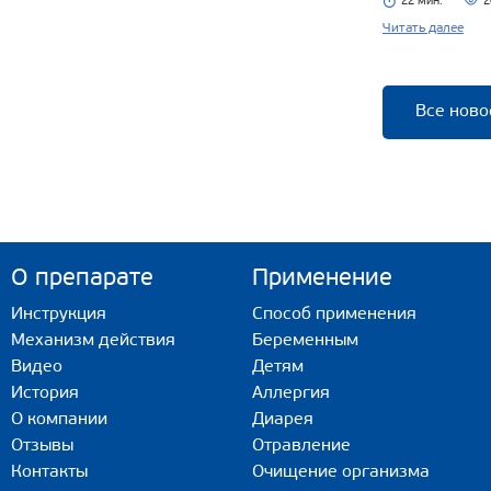
22 мин.
2
Читать далее
Все ново
О препарате
Применение
Инструкция
Способ применения
Механизм действия
Беременным
Видео
Детям
История
Аллергия
О компании
Диарея
Отзывы
Отравление
Контакты
Очищение организма