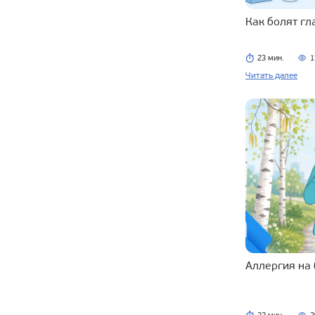
Как болят г
23 мин.
1
Читать далее
Аллергия на