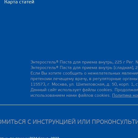
Карта статей
Энтеросгель® Паста для приема внутрь, 225 г Рег. 
Энтеросгель® Паста для приема внутрь [сладкая], 2
Если Вы хотите сообщить о нежелательных явления
претензии лечащему врачу, в регуляторные орган
115573, г. Москва, ул. Шипиловская, д. 50, корп. 1, с
Данный сайт использует файлы cookies. Продолжая
использованием нами файлов cookies.
Политика к
МИТЬСЯ С ИНСТРУКЦИЕЙ ИЛИ ПРОКОНСУЛЬТ