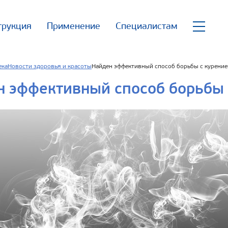
трукция
Применение
Специалистам
ека
Новости здоровья и красоты
Найден эффективный способ борьбы с курени
н эффективный способ борьбы 