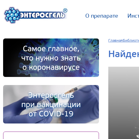
О препарате
Инс
Главная
Библиот
Найде