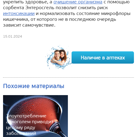
укрепить здоровье, а
очищение организма
с помощью
сорбента Энтеросгель позволит снизить риск
интоксикации
и нормализовать состояние микрофлоры
кишечника, от которого не в последнюю очередь
зависит самочувствие.
15.01.2024
Похожие материалы
Злоупотребление
алкоголем приводит к
целому ряду
заболеваний