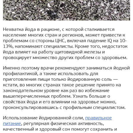
Нехватка йода в рационе, с которой сталкивается
население многих стран и регионов, может привести к
проблемам со стороны ЦНС, включая падение IQ на 10-
13%, напоминают специалисты. Кроме того, недостаток
йода влияет на работу щитовидной железы и
провоцирует множество других проблем со здоровьем.
Именно поэтому врачи рекомендуют заниматься йодной
профилактикой, а также использовать для
приготовления пищи только йодированную соль —
кстати, во многих странах такое решение принято на
законодательном уровне как раз во избежание
вышеперечисленных проблем. Узнать больше о
свойствах йода и его влиянии на здоровье можно,
проконсультировавшись с профильным специалистом.
Использование йодированной соли,
правильное
питание
, регулярная физическая активность,
качественный и здоровый сон помогут сохранить и