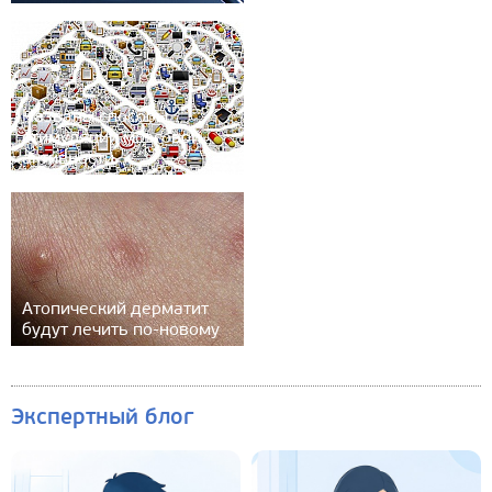
Названы способы
стимуляции мозговой
активности
Атопический дерматит
будут лечить по-новому
Экспертный блог