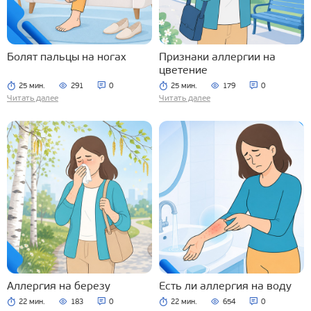
Болят пальцы на ногах
Признаки аллергии на
цветение
25 мин.
291
0
25 мин.
179
0
Читать далее
Читать далее
Аллергия на березу
Есть ли аллергия на воду
22 мин.
183
0
22 мин.
654
0