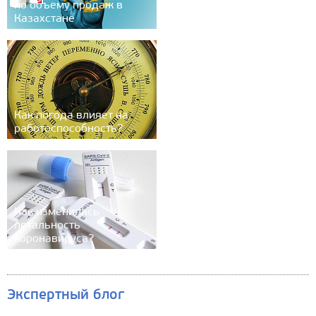
по объему продаж в
Казахстане
Как погода влияет на
работоспособность?
Как изменилась
летальность
коронавируса?
Экспертный блог