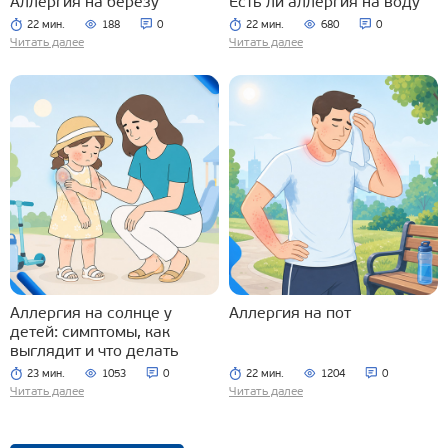
Аллергия на березу
Есть ли аллергия на воду
22 мин.
188
0
22 мин.
680
0
Читать далее
Читать далее
Аллергия на солнце у
Аллергия на пот
детей: симптомы, как
выглядит и что делать
23 мин.
1053
0
22 мин.
1204
0
Читать далее
Читать далее