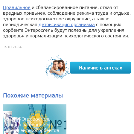
Правильное
и сбалансированное питание, отказ от
вредных привычек, соблюдение режима труда и отдыха,
здоровое психологическое окружение, а также
периодическая
детоксикация организма
с помощью
сорбента Энтеросгель будут полезны для укрепления
здоровья и нормализации психологического состояния.
15.01.2024
Похожие материалы
В 2016 Энтеросгель
вышел на первое место
среди энтеросорбентов