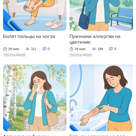
Болят пальцы на ногах
Признаки аллергии на
цветение
25 мин.
311
0
25 мин.
184
0
Читать далее
Читать далее