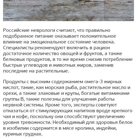
Российские неврологи считают, что правильно
подобранное питание оказывает положительное
влияние на эмоциональное состояние человека.
Специалисты рекомендуют включить в рацион
достаточное количество овощей и фруктов, а также
белковых продуктов, в то же время снизив потребление
быстрых углеводов и животных жиров, заменив
последние на растительные.
Продукты с высоким содержанием омега-3 жирных
кислот, такие, как морская рыба, растительное масло и
орехи, а также злаковые и крупы, богатые витаминами
группы B, также полезны для улучшения работы
нервной системы. Кроме того, эксперты советуют
отказаться от стимулирующих напитков вроде крепкого
чая и кофе, поскольку они способствуют увеличению
уровня тревожности. Необходимый для здоровья белок
в изобилии содержится в мясе кролика, индейки,
куриных грудках.