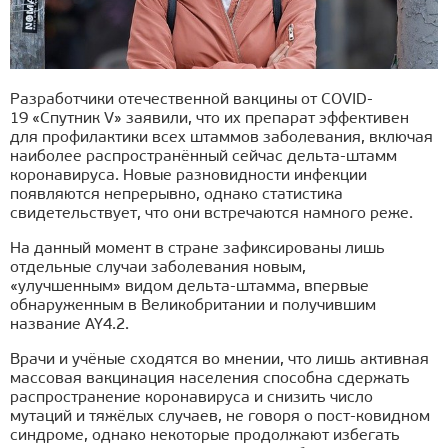
Разработчики отечественной вакцины от COVID-
19 «Спутник V» заявили, что их препарат эффективен
для профилактики всех штаммов заболевания, включая
наиболее распространённый сейчас дельта-штамм
коронавируса. Новые разновидности инфекции
появляются непрерывно, однако статистика
свидетельствует, что они встречаются намного реже.
На данный момент в стране зафиксированы лишь
отдельные случаи заболевания новым,
«улучшенным» видом дельта-штамма, впервые
обнаруженным в Великобритании и получившим
название AY4.2.
Врачи и учёные сходятся во мнении, что лишь активная
массовая вакцинация населения способна сдержать
распространение коронавируса и снизить число
мутаций и тяжёлых случаев, не говоря о пост-ковидном
синдроме, однако некоторые продолжают избегать