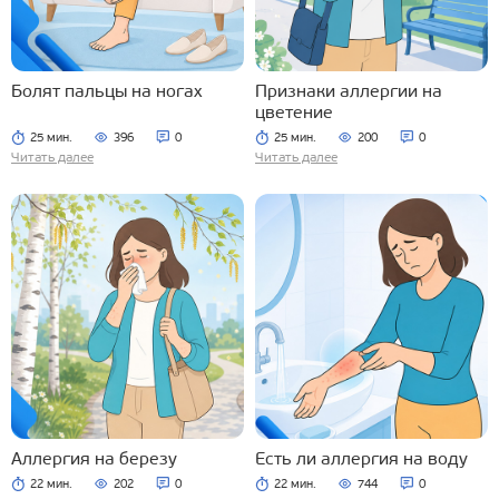
Болят пальцы на ногах
Признаки аллергии на
цветение
25 мин.
396
0
25 мин.
200
0
Читать далее
Читать далее
Аллергия на березу
Есть ли аллергия на воду
22 мин.
202
0
22 мин.
744
0