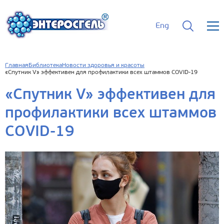
Eng
Главная
Библиотека
Новости здоровья и красоты
«Спутник V» эффективен для профилактики всех штаммов COVID-19
«Спутник V» эффективен для
профилактики всех штаммов
COVID-19