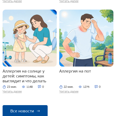
Читать далее
Читать далее
Аллергия на солнце у
Аллергия на пот
детей: симптомы, как
выглядит и что делать
23 мин.
1148
0
22 мин.
1275
0
Читать далее
Читать далее
Все новости
→