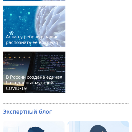
Астма у ребёнка: важно
распознать её вовремя
В России создана единая
база данных мутаций
COVID-19
Экспертный блог