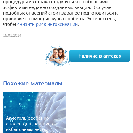
процедуры из страха столкнуться с побочными
эффектами недавно созданных вакцин. В случае
подобных опасений стоит заранее подготовиться к
прививке с помощью курса сорбента Энтеросгель,
чтобы
снизить риск интоксикации
.
15.01.2024
Похожие материалы
Алкоголь особенно
опасен для женщин с
избыточным весом