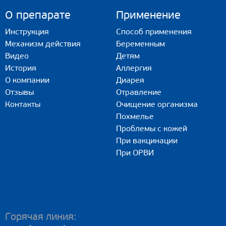
О препарате
Применение
Инструкция
Способ применения
Механизм действия
Беременным
Видео
Детям
История
Аллергия
О компании
Диарея
Отзывы
Отравление
Контакты
Очищение организма
Похмелье
Проблемы с кожей
При вакцинации
При ОРВИ
Горячая линия: