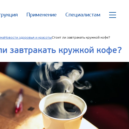
трукция
Применение
Специалистам
ека
Новости здоровья и красоты
Стоит ли завтракать кружкой кофе?
ли завтракать кружкой кофе?