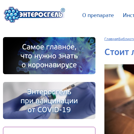
О препарате
Инс
Главная
Библиот
Стоит 