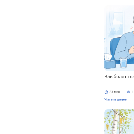
Как болят г
23 мин.
1
Читать далее