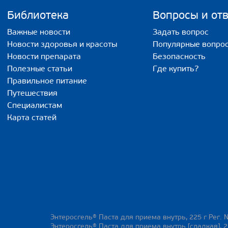
Библиотека
Вопросы и от
Важные новости
Задать вопрос
Новости здоровья и красоты
Популярные вопро
Новости препарата
Безопасность
Полезные статьи
Где купить?
Правильное питание
Путешествия
Специалистам
Карта статей
Энтеросгель® Паста для приема внутрь, 225 г Рег. 
Энтеросгель® Паста для приема внутрь [сладкая], 2