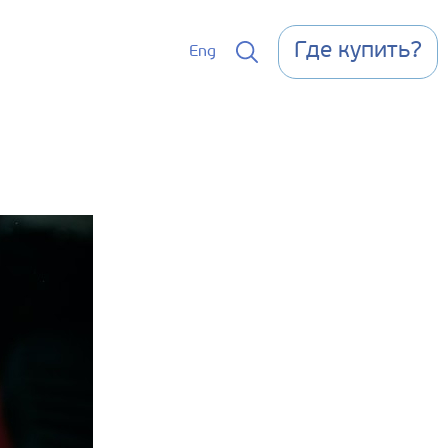
Где купить?
Eng