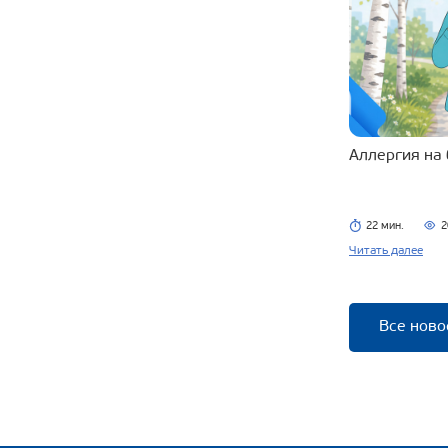
Аллергия на
22 мин.
2
Читать далее
Все ново