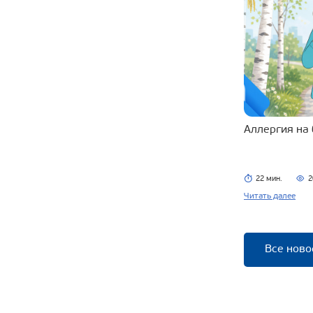
Аллергия на
22 мин.
2
Читать далее
Все ново