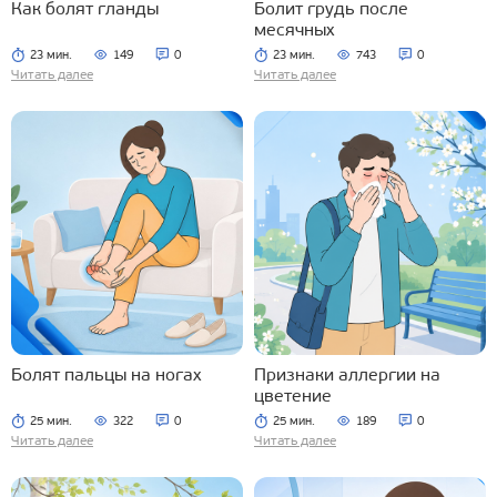
Как болят гланды
Болит грудь после
месячных
23 мин.
149
0
23 мин.
743
0
Читать далее
Читать далее
Болят пальцы на ногах
Признаки аллергии на
цветение
25 мин.
322
0
25 мин.
189
0
Читать далее
Читать далее