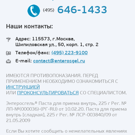
646-1433
(495)
Наши контакты:
Адрес: 115573, г.Москва,
Шипиловская ул., 50, корп. 1, стр. 2
Телефон/факс:
(495) 223-9100
E-mail:
contact@enterosgel.ru
ИМЕЮТСЯ ПРОТИВОПОКАЗАНИЯ. ПЕРЕД
ПРИМЕНЕНИЕМ НЕОБХОДИМО ОЗНАКОМИТЬСЯ С
ИНСТРУКЦИЕЙ
ИЛИ
ПРОКОНСУЛЬТИРОВАТЬСЯ
СО СПЕЦИАЛИСТОМ.
Энтеросгель® Паста для приема внутрь, 225 г Рег. №
ЛП-№(000036)-(РГ-RU) от 10.02.20. Паста для приема
внутрь [сладкая], 225 г Рег. № ЛСР-003840/09 от
21.05.2009
Если Вы хотите сообщить о нежелательных явлениях