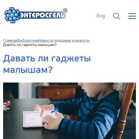
Eng
Главная
Библиотека
Новости здоровья и красоты
Давать ли гаджеты малышам?
Давать ли гаджеты
малышам?