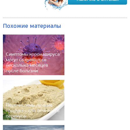
Похожие материалы
Cимптомы коронавируса
могут сохраняться
несколько месяцев
после болезни
Перечислены лучшие
продукты для вечернего
перекуса