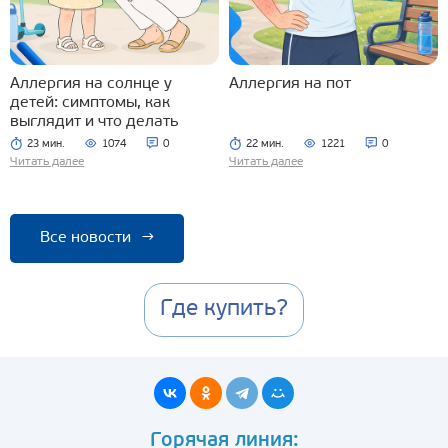
Аллергия на солнце у
Аллергия на пот
детей: симптомы, как
выглядит и что делать
23 мин.
1074
0
22 мин.
1221
0
Читать далее
Читать далее
Все новости
→
Где купить?
Горячая линия: