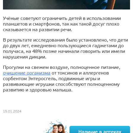
Учёные советуют ограничить детей в использовании
планшетов и смартфонов, так как такой досуг плохо
сказывается на развитии речи.
В результате исследования было установлено, что дети
до двух лет, ежедневно пользующиеся гаджетами до
получаса, на 48% позже начинали говорить или имели
нарушения дикции.
Прогулки на свежем воздухе, полноценное питание,
очищение организма
от токсинов и аллергенов
сорбентом Энтеросгель, подвижные игры и
развивающие игрушки способствуют полноценному
развитию и здоровью малыша.
15.01.2024