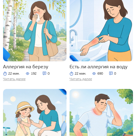
Аллергия на березу
Есть ли аллергия на воду
22 мин.
192
0
22 мин.
690
0
Читать далее
Читать далее