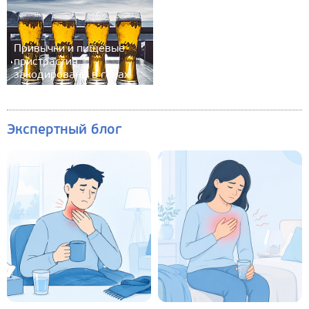
Привычки и пищевые
пристрастия
закодированы в генах
Экспертный блог