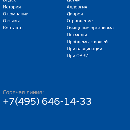
Видео
Детям
История
Аллергия
О компании
Диарея
Отзывы
Отравление
Контакты
Очищение организма
Похмелье
Проблемы с кожей
При вакцинации
При ОРВИ
Горячая линия:
+7(495) 646-14-33