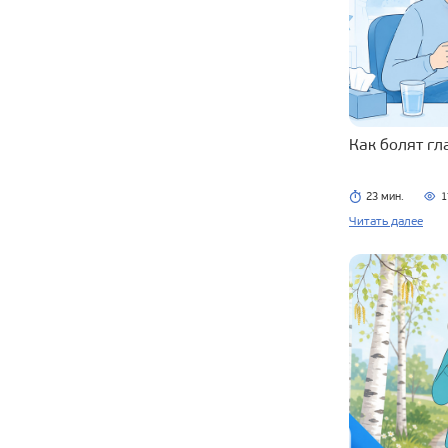
Как болят г
23 мин.
1
Читать далее