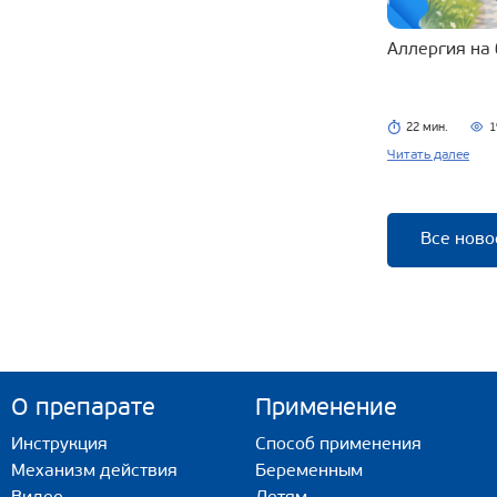
Аллергия на
22 мин.
1
Читать далее
Все ново
О препарате
Применение
Инструкция
Способ применения
Механизм действия
Беременным