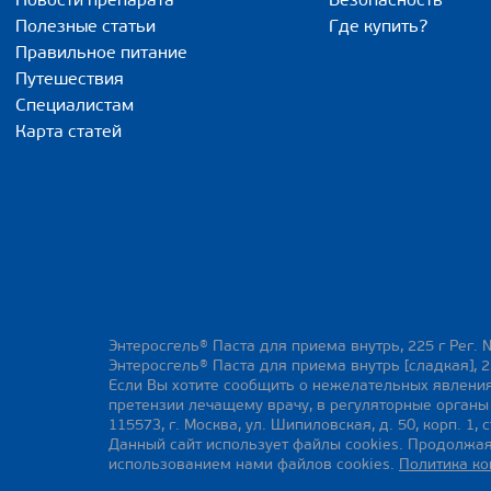
Новости препарата
Безопасность
Полезные статьи
Где купить?
Правильное питание
Путешествия
Специалистам
Карта статей
Энтеросгель® Паста для приема внутрь, 225 г Рег. 
Энтеросгель® Паста для приема внутрь [сладкая], 2
Если Вы хотите сообщить о нежелательных явления
претензии лечащему врачу, в регуляторные орган
115573, г. Москва, ул. Шипиловская, д. 50, корп. 1, с
Данный сайт использует файлы cookies. Продолжая
использованием нами файлов cookies.
Политика к