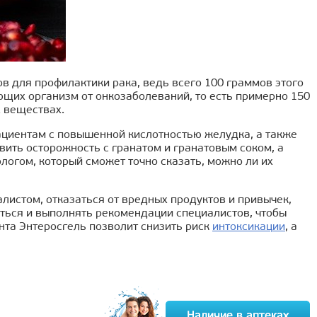
в для профилактики рака, ведь всего 100 граммов этого
щих организм от онкозаболеваний, то есть примерно 150
х веществах.
 пациентам с повышенной кислотностью желудка, а также
вить осторожность с гранатом и гранатовым соком, а
огом, который сможет точно сказать, можно ли их
листом, отказаться от вредных продуктов и привычек,
ться и выполнять рекомендации специалистов, чтобы
та Энтеросгель позволит снизить риск
интоксикации
, а