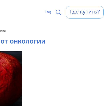
Где купить?
Eng
огии
от онкологии