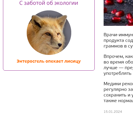
Врачи-иммуно
продукта со
граммов в су
Впрочем, как
во время обо
лучше — пре
употреблять 
Медики реко
регулярно з
сохранить и 
также норма
15.01.2024