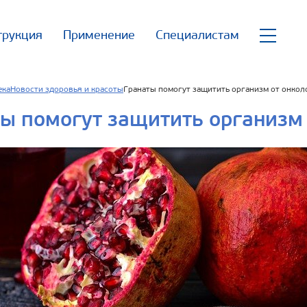
трукция
Применение
Специалистам
ека
Новости здоровья и красоты
Гранаты помогут защитить организм от онкол
ы помогут защитить организм 