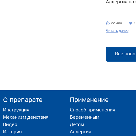
Аллергия на
22 мин.
1
Читать далее
Все ново
О препарате
Применение
Инструкция
Способ применения
Механизм действия
Беременным
Видео
Детям
История
Аллергия