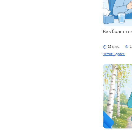
Как болят г
23 мин.
1
Читать далее