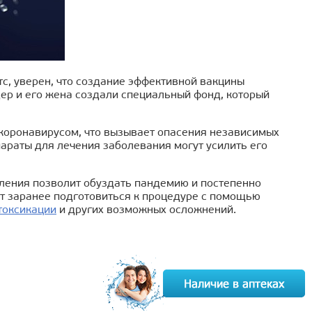
тс, уверен, что создание эффективной вакцины
р и его жена создали специальный фонд, который
коронавирусом, что вызывает опасения независимых
параты для лечения заболевания могут усилить его
еления позволит обуздать пандемию и постепенно
т заранее подготовиться к процедуре с помощью
токсикации
и других возможных осложнений.