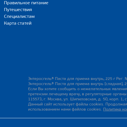
Правильное питание
Путешествия
Специалистам
Карта статей
Энтеросгель® Паста для приема внутрь, 225 г Рег. 
Энтеросгель® Паста для приема внутрь [сладкая], 2
Если Вы хотите сообщить о нежелательных явления
претензии лечащему врачу, в регуляторные орган
115573, г. Москва, ул. Шипиловская, д. 50, корп. 1, с
Данный сайт использует файлы cookies. Продолжая
использованием нами файлов cookies.
Политика к