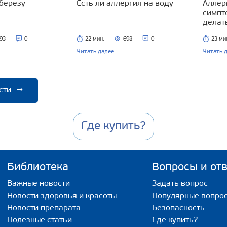
 березу
Есть ли аллергия на воду
Аллерг
симпт
делат
93
0
22 мин.
698
0
23 ми
Читать далее
Читать 
сти
→
Где купить?
Библиотека
Вопросы и от
Важные новости
Задать вопрос
Новости здоровья и красоты
Популярные вопро
Новости препарата
Безопасность
Полезные статьи
Где купить?