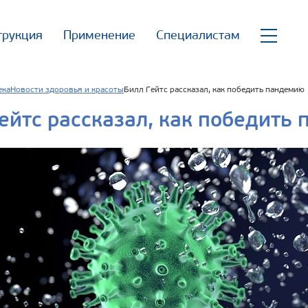
трукция
Применение
Специалистам
ека
Новости здоровья и красоты
Билл Гейтс рассказал, как победить пандемию
ейтс рассказал, как победить