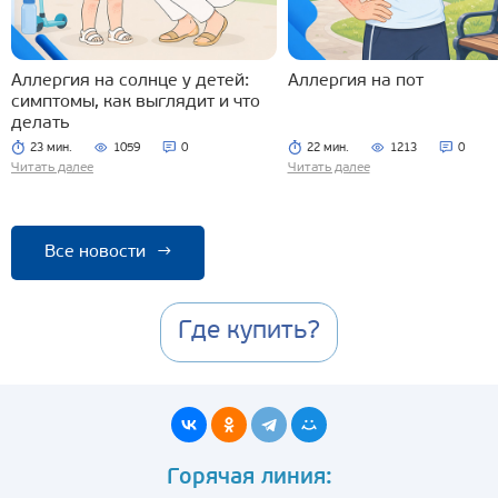
Аллергия на солнце у детей:
Аллергия на пот
симптомы, как выглядит и что
делать
23 мин.
1059
0
22 мин.
1213
0
Читать далее
Читать далее
Все новости
→
Где купить?
Горячая линия: