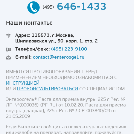
646-1433
(495)
Наши контакты:
Адрес: 115573, г.Москва,
Шипиловская ул., 50, корп. 1, стр. 2
Телефон/факс:
(495) 223-9100
E-mail:
contact@enterosgel.ru
ИМЕЮТСЯ ПРОТИВОПОКАЗАНИЯ. ПЕРЕД
ПРИМЕНЕНИЕМ НЕОБХОДИМО ОЗНАКОМИТЬСЯ С
ИНСТРУКЦИЕЙ
ИЛИ
ПРОКОНСУЛЬТИРОВАТЬСЯ
СО СПЕЦИАЛИСТОМ.
Энтеросгель® Паста для приема внутрь, 225 г Рег. №
ЛП-№(000036)-(РГ-RU) от 10.02.20. Паста для приема
внутрь [сладкая], 225 г Рег. № ЛСР-003840/09 от
21.05.2009
Если Вы хотите сообщить о нежелательных явлениях
или жалобе на препарат, направляйте, пожалуйста,