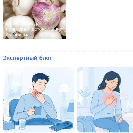
8 продуктов для
природной детоксикации
организма
Экспертный блог