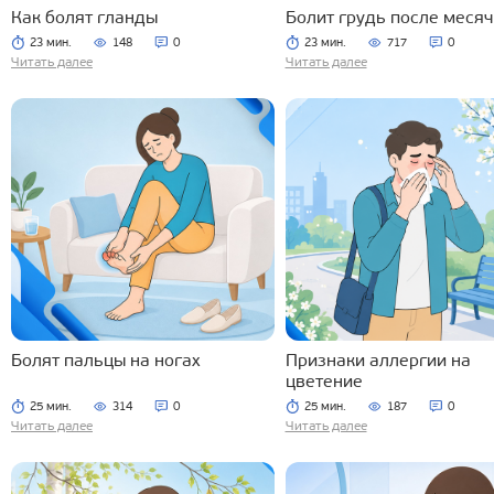
Как болят гланды
Болит грудь после меся
23 мин.
148
0
23 мин.
717
0
Читать далее
Читать далее
Болят пальцы на ногах
Признаки аллергии на
цветение
25 мин.
314
0
25 мин.
187
0
Читать далее
Читать далее