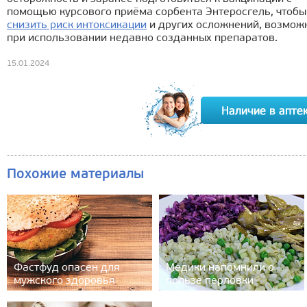
помощью курсового приёма сорбента Энтеросгель, чтобы
снизить риск интоксикации
и других осложнений, возмож
при использовании недавно созданных препаратов.
15.01.2024
Похожие материалы
Фастфуд опасен для
Медики напомнили о
мужского здоровья
пользе перловки