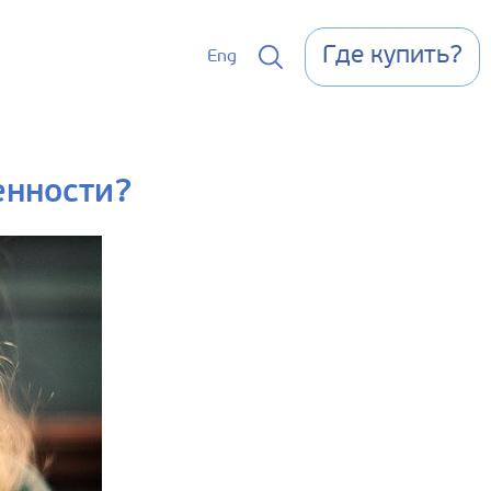
Где купить?
Eng
енности?