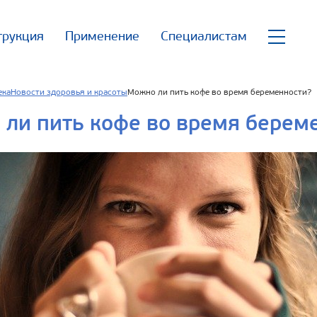
трукция
Применение
Специалистам
ека
Новости здоровья и красоты
Можно ли пить кофе во время беременности?
ли пить кофе во время берем