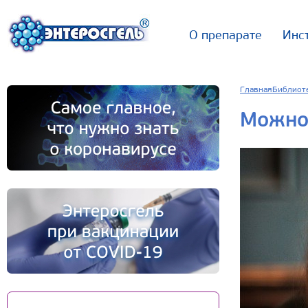
О препарате
Инс
Главная
Библиот
Можно 