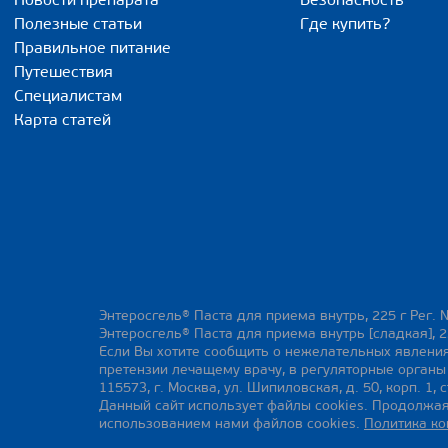
Новости препарата
Безопасность
Полезные статьи
Где купить?
Правильное питание
Путешествия
Специалистам
Карта статей
Энтеросгель® Паста для приема внутрь, 225 г Рег. 
Энтеросгель® Паста для приема внутрь [сладкая], 2
Если Вы хотите сообщить о нежелательных явления
претензии лечащему врачу, в регуляторные орган
115573, г. Москва, ул. Шипиловская, д. 50, корп. 1, с
Данный сайт использует файлы cookies. Продолжая
использованием нами файлов cookies.
Политика к