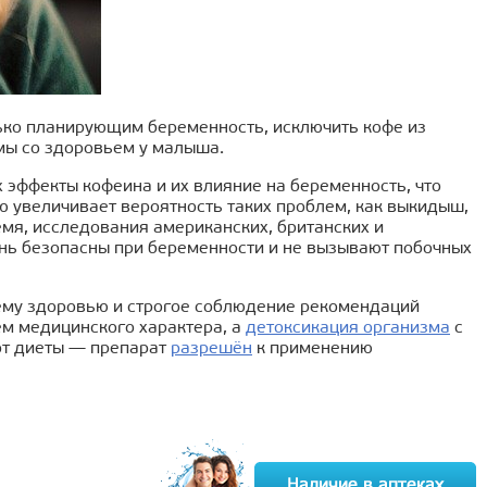
лько планирующим беременность, исключить кофе из
мы со здоровьем у малыша.
 эффекты кофеина и их влияние на беременность, что
ю увеличивает вероятность таких проблем, как выкидыш,
емя, исследования американских, британских и
день безопасны при беременности и не вызывают побочных
ему здоровью и строгое соблюдение рекомендаций
м медицинского характера, а
детоксикация организма
с
от диеты — препарат
разрешён
к применению