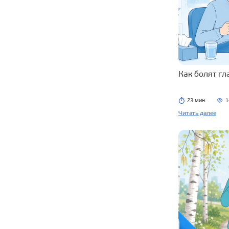
Как болят г
23 мин.
1
Читать далее