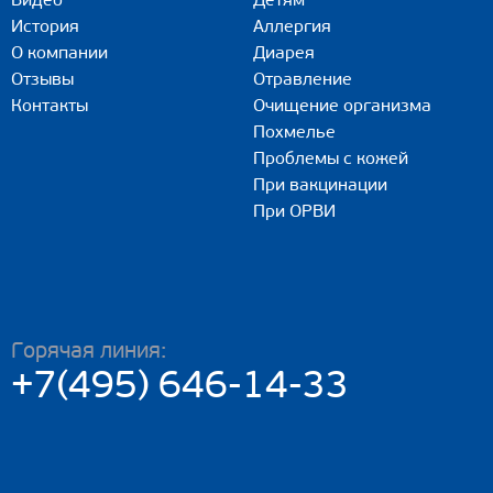
Видео
Детям
История
Аллергия
О компании
Диарея
Отзывы
Отравление
Контакты
Очищение организма
Похмелье
Проблемы с кожей
При вакцинации
При ОРВИ
Горячая линия:
+7(495) 646-14-33