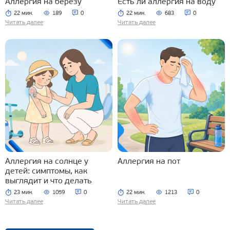
Аллергия на березу
Есть ли аллергия на воду
22 мин.
189
0
22 мин.
683
0
Читать далее
Читать далее
Аллергия на солнце у
Аллергия на пот
детей: симптомы, как
выглядит и что делать
23 мин.
1059
0
22 мин.
1213
0
Читать далее
Читать далее