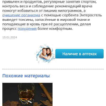
привычек и продуктов, регулярные занятия спортом,
контроль веса и соблюдение рекомендаций врача
помогут избавиться от лишних килограммов, а
очищение организма
с помощью сорбента Энтеросгель
выведет токсины, запасённые в жировой ткани и
попадающие в кровь при её расщеплении, делая
процесс
похудения
более комфортным.
15.01.2024
Похожие материалы