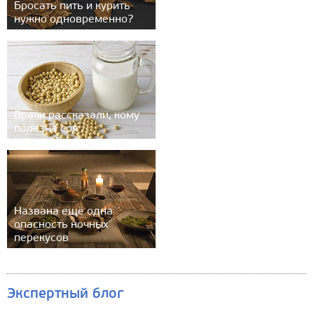
Бросать пить и курить
нужно одновременно?
Врачи рассказали, кому
полезна соя
Названа ещё одна
опасность ночных
перекусов
Экспертный блог