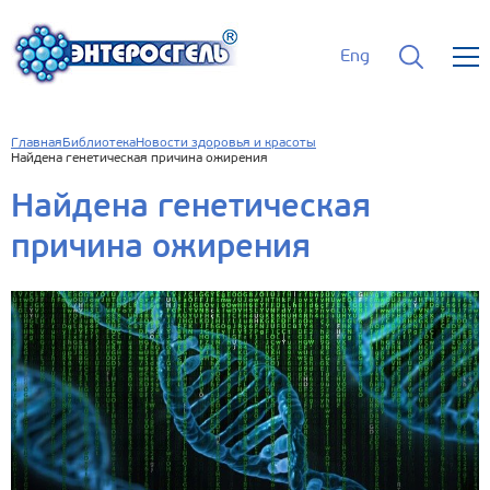
Eng
Главная
Библиотека
Новости здоровья и красоты
Найдена генетическая причина ожирения
Найдена генетическая
причина ожирения