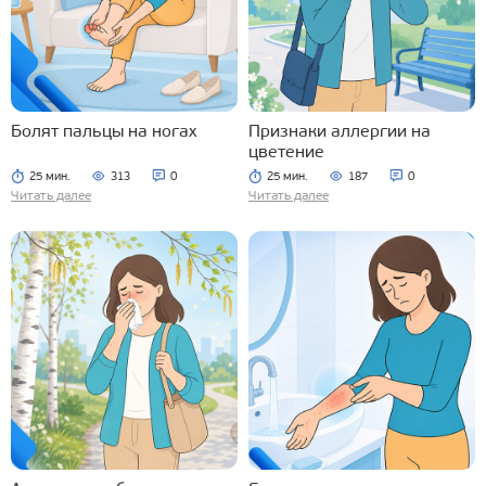
Болят пальцы на ногах
Признаки аллергии на
цветение
25 мин.
313
0
25 мин.
187
0
Читать далее
Читать далее