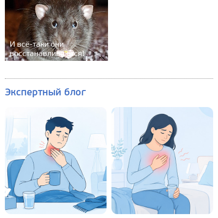
И всё-таки они
восстанавливаются!
Экспертный блог