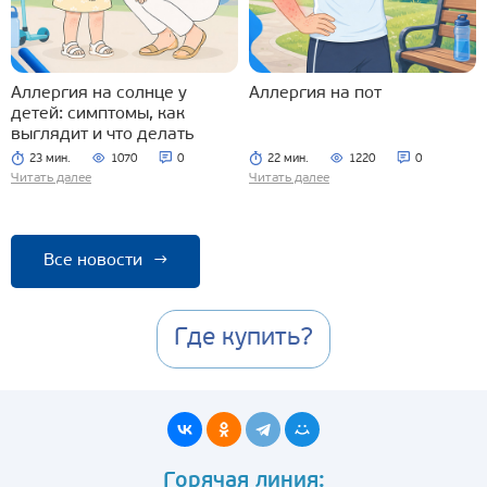
Аллергия на солнце у
Аллергия на пот
детей: симптомы, как
выглядит и что делать
23 мин.
1070
0
22 мин.
1220
0
Читать далее
Читать далее
Все новости
→
Где купить?
Горячая линия: