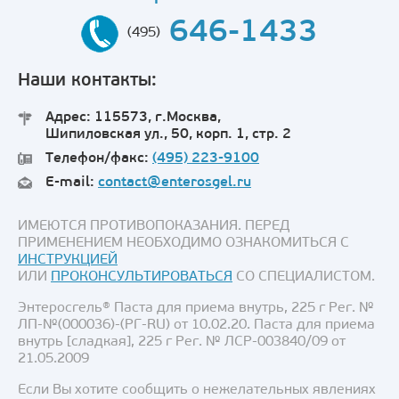
646-1433
(495)
Наши контакты:
Адрес: 115573, г.Москва,
Шипиловская ул., 50, корп. 1, стр. 2
Телефон/факс:
(495) 223-9100
E-mail:
contact@enterosgel.ru
ИМЕЮТСЯ ПРОТИВОПОКАЗАНИЯ. ПЕРЕД
ПРИМЕНЕНИЕМ НЕОБХОДИМО ОЗНАКОМИТЬСЯ С
ИНСТРУКЦИЕЙ
ИЛИ
ПРОКОНСУЛЬТИРОВАТЬСЯ
СО СПЕЦИАЛИСТОМ.
Энтеросгель® Паста для приема внутрь, 225 г Рег. №
ЛП-№(000036)-(РГ-RU) от 10.02.20. Паста для приема
внутрь [сладкая], 225 г Рег. № ЛСР-003840/09 от
21.05.2009
Если Вы хотите сообщить о нежелательных явлениях