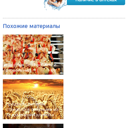
Похожие материалы
Шашлык без проблем и
отравлений
Продукты питания
становятся опасными из-
за изменения климата