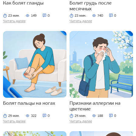
Как болят гланды
Болит грудь после
месячных
23 мин.
149
0
23 мин.
740
0
Читать далее
Читать далее
Болят пальцы на ногах
Признаки аллергии на
цветение
25 мин.
322
0
25 мин.
188
0
Читать далее
Читать далее