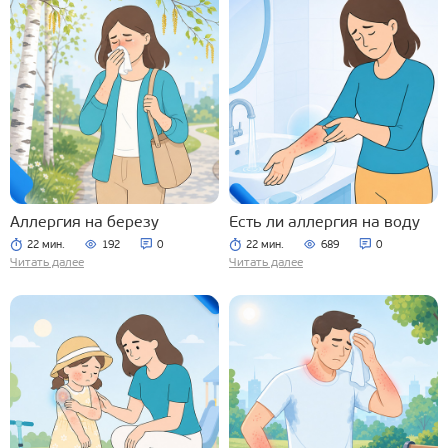
Аллергия на березу
Есть ли аллергия на воду
22 мин.
192
0
22 мин.
689
0
Читать далее
Читать далее