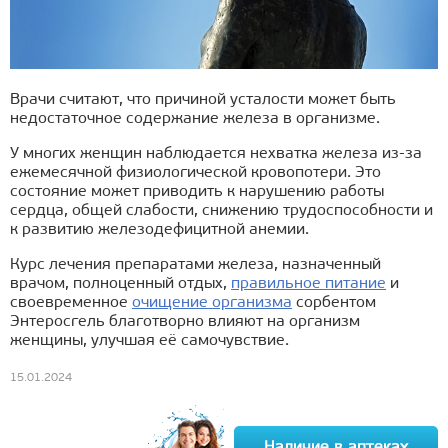
Врачи считают, что причиной усталости может быть
недостаточное содержание железа в организме.
У многих женщин наблюдается нехватка железа из-за
ежемесячной физиологической кровопотери. Это
состояние может приводить к нарушению работы
сердца, общей слабости, снижению трудоспособности и
к развитию железодефицитной анемии.
Курс лечения препаратами железа, назначенный
врачом, полноценный отдых,
правильное питание
и
своевременное
очищение организма
сорбентом
Энтеросгель благотворно влияют на организм
женщины, улучшая её самочувствие.
15.01.2024