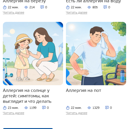
Аллергия на березу
Есть ли аллергия на воду
22 мин.
214
0
22 мин.
805
0
Читать далее
Читать далее
Аллергия на солнце у
Аллергия на пот
детей: симптомы, как
выглядит и что делать
23 мин.
1199
0
22 мин.
1329
0
Читать далее
Читать далее