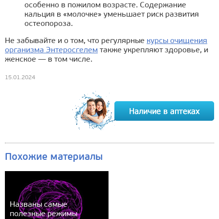
особенно в пожилом возрасте. Содержание
кальция в «молочке» уменьшает риск развития
остеопороза.
Не забывайте и о том, что регулярные
курсы очищения
организма Энтеросгелем
также укрепляют здоровье, и
женское — в том числе.
15.01.2024
Похожие материалы
Названы самые
полезные режимы