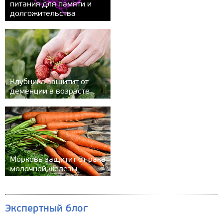
питания для памяти и
долгожительства
Клубника защитит от
деменции в возрасте
Морковь защитит от рака
молочной железы
Экспертный блог