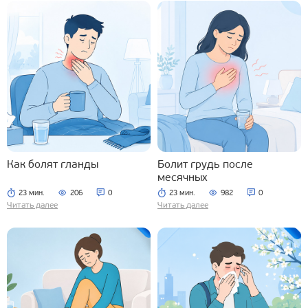
Как болят гланды
Болит грудь после
месячных
23 мин.
206
0
23 мин.
982
0
Читать далее
Читать далее