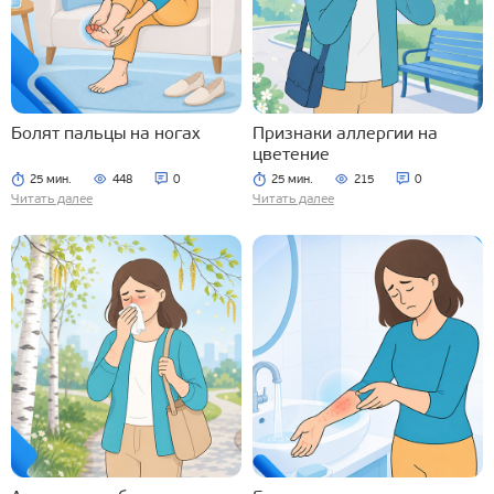
Болят пальцы на ногах
Признаки аллергии на
цветение
25 мин.
448
0
25 мин.
215
0
Читать далее
Читать далее